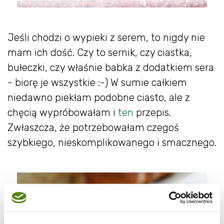
Jeśli chodzi o wypieki z serem, to nigdy nie
mam ich dość. Czy to sernik, czy ciastka,
bułeczki, czy właśnie babka z dodatkiem sera
- biorę je wszystkie :-) W sumie całkiem
niedawno piekłam podobne ciasto, ale z
chęcią wypróbowałam i
ten
przepis.
Zwłaszcza, że potrzebowałam czegoś
szybkiego, nieskomplikowanego i smacznego.