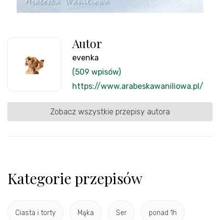
Autor
evenka
(509 wpisów)
https://www.arabeskawaniliowa.pl/
Zobacz wszystkie przepisy autora
Kategorie przepisów
Ciasta i torty
Mąka
Ser
ponad 1h