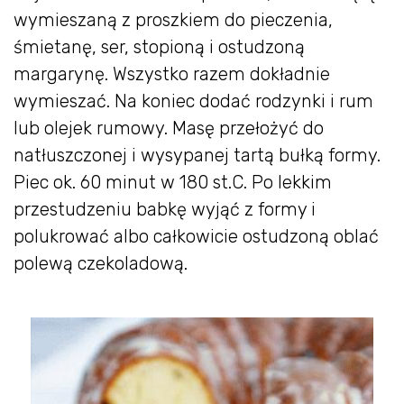
wymieszaną z proszkiem do pieczenia,
śmietanę, ser, stopioną i ostudzoną
margarynę. Wszystko razem dokładnie
wymieszać. Na koniec dodać rodzynki i rum
lub olejek rumowy. Masę przełożyć do
natłuszczonej i wysypanej tartą bułką formy.
Piec ok. 60 minut w 180 st.C. Po lekkim
przestudzeniu babkę wyjąć z formy i
polukrować albo całkowicie ostudzoną oblać
polewą czekoladową.