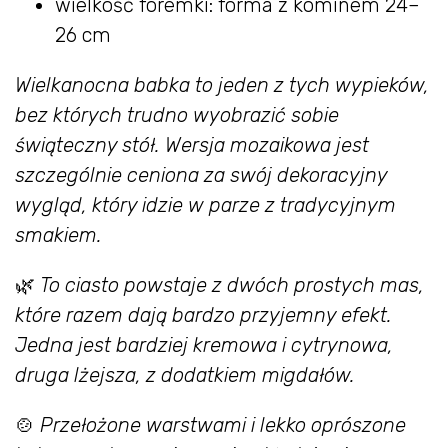
wielkość foremki: forma z kominem 24–
26 cm
Wielkanocna babka to jeden z tych wypieków,
bez których trudno wyobrazić sobie
świąteczny stół. Wersja mozaikowa jest
szczególnie ceniona za swój dekoracyjny
wygląd, który idzie w parze z tradycyjnym
smakiem.
🌿
To ciasto powstaje z dwóch prostych mas,
które razem dają bardzo przyjemny efekt.
Jedna jest bardziej kremowa i cytrynowa,
druga lżejsza, z dodatkiem migdałów.
🍲
Przełożone warstwami i lekko oprószone