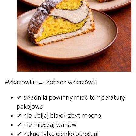
Wskazówki : 🍳 Zobacz wskazówki
✔ składniki powinny mieć temperaturę
pokojową
✔ nie ubijaj białek zbyt mocno
✔ nie mieszaj warstw
✔ kakao tylko cienko oprószaj