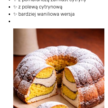
✨ z polewą cytrynową
✨ bardziej waniliowa wersja