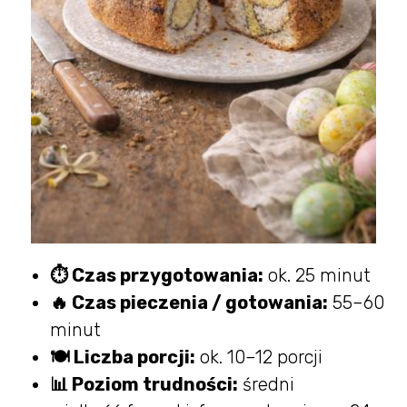
⏱ Czas przygotowania:
ok. 25 minut
🔥 Czas pieczenia / gotowania:
55–60
minut
🍽 Liczba porcji:
ok. 10–12 porcji
📊 Poziom trudności:
średni