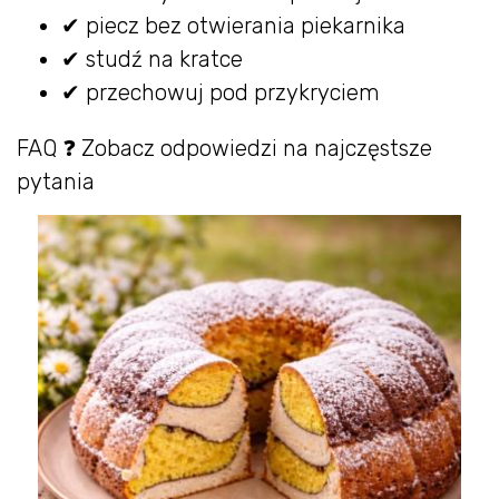
✔ piecz bez otwierania piekarnika
✔ studź na kratce
✔ przechowuj pod przykryciem
FAQ ❓ Zobacz odpowiedzi na najczęstsze
pytania