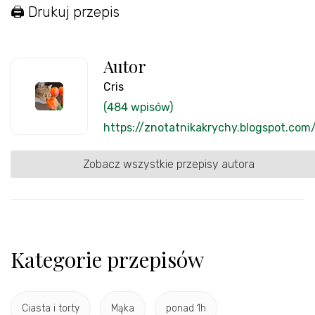
🖨 Drukuj przepis
Autor
Cris
(484 wpisów)
https://znotatnikakrychy.blogspot.com
Zobacz wszystkie przepisy autora
Kategorie przepisów
Ciasta i torty
Mąka
ponad 1h