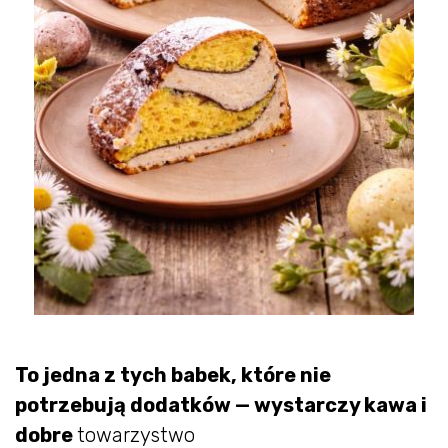
To jedna z tych babek, które nie
potrzebują dodatków — wystarczy kawa i
dobre
towarzystwo