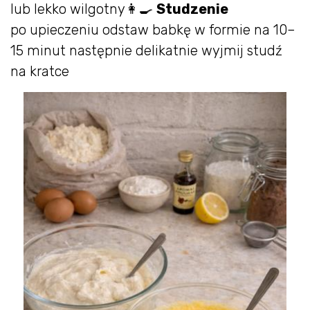
lub lekko wilgotny👩‍🍳
Studzenie
po upieczeniu odstaw babkę w formie na 10–
15 minut następnie delikatnie wyjmij studź
na kratce