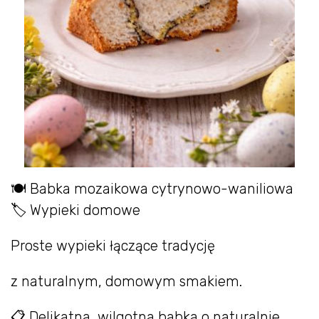
🍽 Babka mozaikowa cytrynowo-waniliowa
🏷 Wypieki domowe
Proste wypieki łączące tradycję
z naturalnym, domowym smakiem.
📋 Delikatna, wilgotna babka o naturalnie