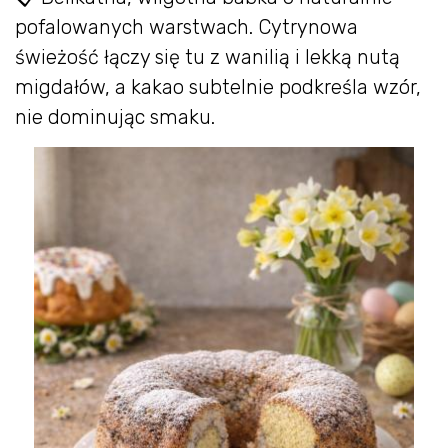
pofalowanych warstwach. Cytrynowa
świeżość łączy się tu z wanilią i lekką nutą
migdałów, a kakao subtelnie podkreśla wzór,
nie dominując smaku.