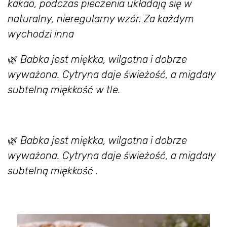
kakao, podczas pieczenia układają się w
naturalny, nieregularny wzór. Za każdym
wychodzi inna
🌿
Babka jest miękka, wilgotna i dobrze
wyważona. Cytryna daje świeżość, a migdały
subtelną miękkość w tle.
🌿
Babka jest miękka, wilgotna i dobrze
wyważona. Cytryna daje świeżość, a migdały
subtelną miękkość .