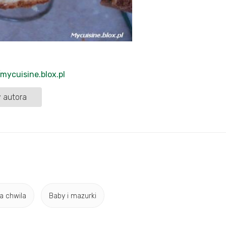
/mycuisine.blox.pl
 autora
a chwila
Baby i mazurki