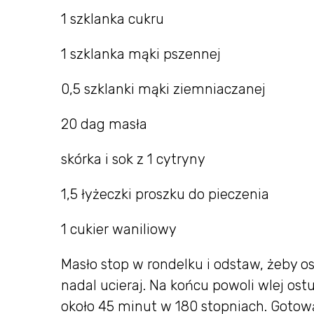
1 szklanka cukru
1 szklanka mąki pszennej
0,5 szklanki mąki ziemniaczanej
20 dag masła
skórka i sok z 1 cytryny
1,5 łyżeczki proszku do pieczenia
1 cukier waniliowy
Masło stop w rondelku i odstaw, żeby os
nadal ucieraj. Na końcu powoli wlej ost
około 45 minut w 180 stopniach. Gotową