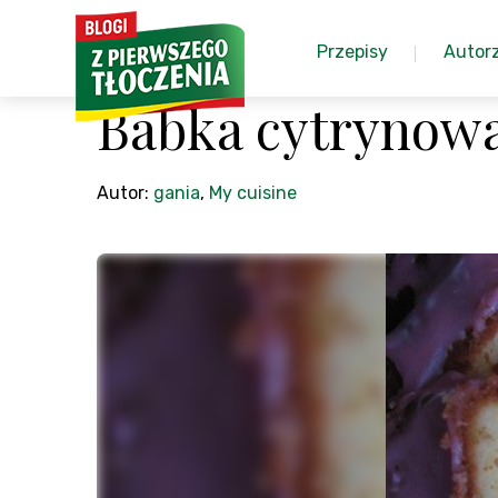
Przepisy
Autor
Babka cytrynow
Autor:
gania
,
My cuisine