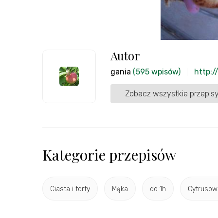
Autor
gania
(595 wpisów)
http:/
Zobacz wszystkie przepisy
Kategorie przepisów
Ciasta i torty
Mąka
do 1h
Cytrusow