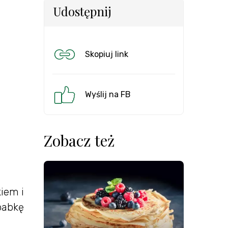
Udostępnij
Skopiuj link
Wyślij na FB
Zobacz też
kiem i
 babkę