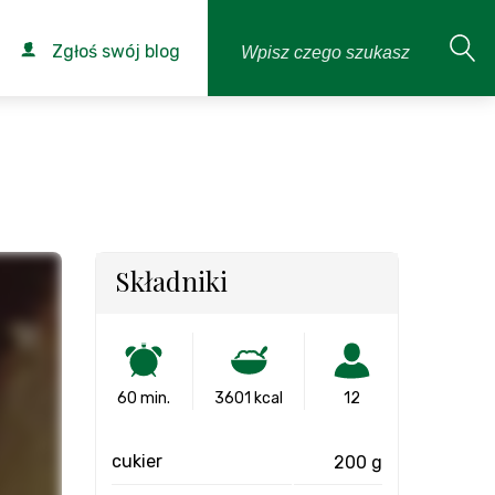
Zgłoś swój blog
Składniki
60 min.
3601 kcal
12
cukier
200 g