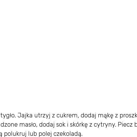
tygło. Jajka utrzyj z cukrem, dodaj mąkę z prosz
udzone masło, dodaj sok i skórkę z cytryny. Piecz
 polukruj lub polej czekoladą.