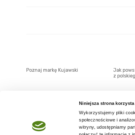
Poznaj markę Kujawski
Jak powst
z polskie
Niniejsza strona korzysta
Wykorzystujemy pliki cook
O serwisie
społecznościowe i analizo
Regulamin
witryny, udostępniamy pa
połączyć te informacje z 