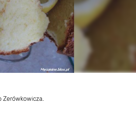
o Zerówkowicza.