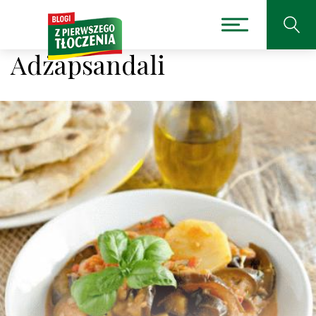
Adżapsandali