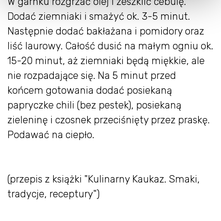
W garnku rozgrzać olej i zeszklić cebulę.
Dodać ziemniaki i smażyć ok. 3-5 minut.
Następnie dodać bakłażana i pomidory oraz
liść laurowy. Całość dusić na małym ogniu ok.
15-20 minut, aż ziemniaki będą miękkie, ale
nie rozpadające się. Na 5 minut przed
końcem gotowania dodać posiekaną
papryczke chili (bez pestek), posiekaną
zieleninę i czosnek przeciśnięty przez praskę.
Podawać na ciepło.
(przepis z książki "Kulinarny Kaukaz. Smaki,
tradycje, receptury")