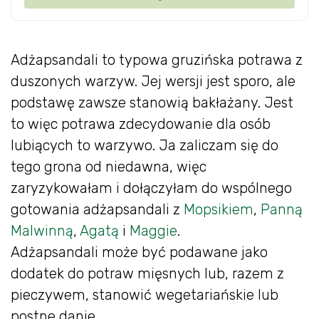
Adżapsandali to typowa gruzińska potrawa z
duszonych warzyw. Jej wersji jest sporo, ale
podstawę zawsze stanowią bakłażany. Jest
to więc potrawa zdecydowanie dla osób
lubiących to warzywo. Ja zaliczam się do
tego grona od niedawna, więc
zaryzykowałam i dołączyłam do wspólnego
gotowania adżapsandali z
Mopsikiem
,
Panną
Malwinną
,
Agatą
i
Maggie
.
Adżapsandali może być podawane jako
dodatek do potraw mięsnych lub, razem z
pieczywem, stanowić wegetariańskie lub
postne danie.