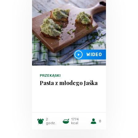
WIDEO
PRZEKĄSKI
Pasta z młodego Jaśka
2
1774
8
godz.
kcal