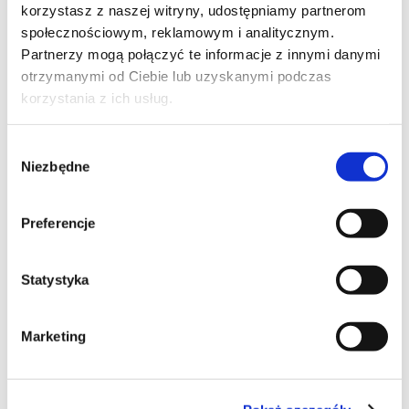
korzystasz z naszej witryny, udostępniamy partnerom
społecznościowym, reklamowym i analitycznym.
najlepsze
Partnerzy mogą połączyć te informacje z innymi danymi
otrzymanymi od Ciebie lub uzyskanymi podczas
korzystania z ich usług.
Wybór
69
Niezbędne
zgody
Preferencje
24
Statystyka
Marketing
38