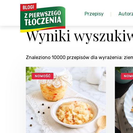
Przepisy
Autor
Wyniki wyszukiw
Znaleziono 10000 przepisów dla wyrażenia: zie
NOWOŚĆ
NOW