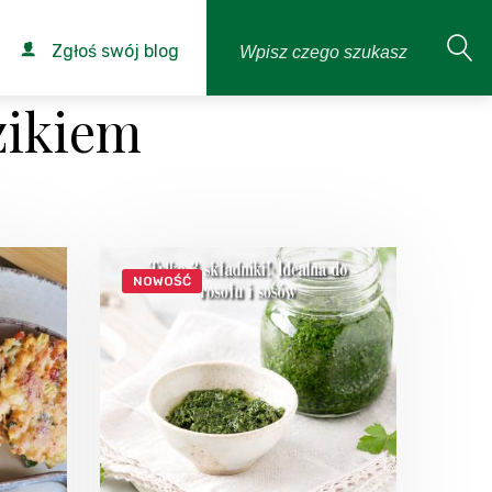
Zgłoś swój blog
zikiem
NOWOŚĆ