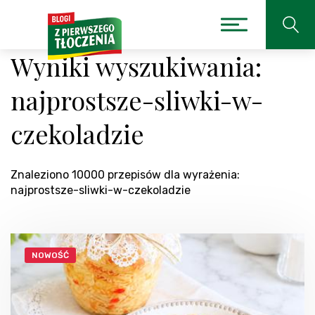
Wyniki wyszukiwania:
najprostsze-sliwki-w-
czekoladzie
Znaleziono 10000 przepisów dla wyrażenia:
najprostsze-sliwki-w-czekoladzie
NOWOŚĆ