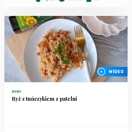
WIDEO
RYBY
Ryż z tuńczykiem z patelni