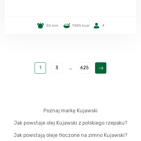
30 min.
1385 kcal
4
1
3
...
625
Poznaj markę Kujawski
Jak powstaje olej Kujawski z polskiego rzepaku?
Jak powstają oleje tłoczone na zimno Kujawski?