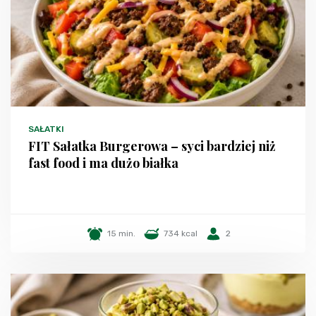
SAŁATKI
FIT Sałatka Burgerowa – syci bardziej niż
fast food i ma dużo białka
15 min.
734 kcal
2