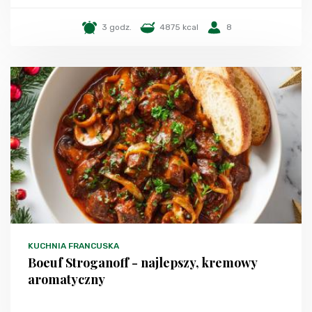
3 godz.
4875 kcal
8
KUCHNIA FRANCUSKA
Boeuf Stroganoff - najlepszy, kremowy
aromatyczny