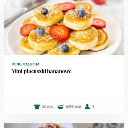
MENU MALUCHA
Mini placuszki bananowe
20 min.
1638 kcal
3