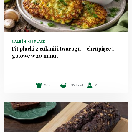
NALEŚNIKI I PLACKI
Fit placki z cukinii i twarogu – chrupiące i
gotowe w 20 minut
20 min.
589 kcal
2