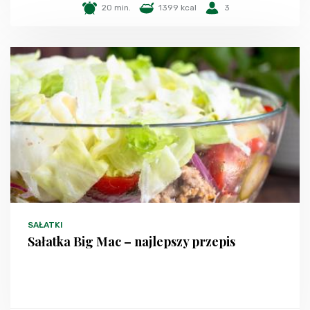
20 min.
1399 kcal
3
SAŁATKI
Sałatka Big Mac – najlepszy przepis