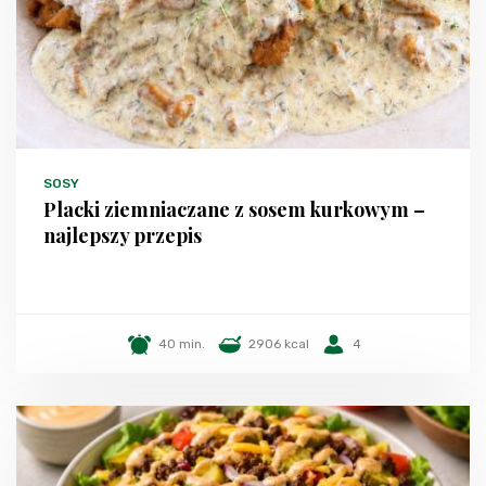
SOSY
Placki ziemniaczane z sosem kurkowym –
najlepszy przepis
40 min.
2906 kcal
4