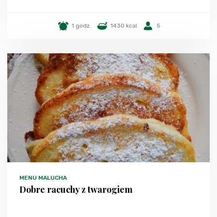
1 godz.
1430 kcal
5
MENU MALUCHA
Dobre racuchy z twarogiem