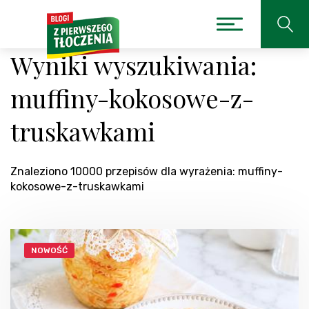
Wyniki wyszukiwania:
muffiny-kokosowe-z-
truskawkami
Znaleziono 10000 przepisów dla wyrażenia: muffiny-
kokosowe-z-truskawkami
NOWOŚĆ