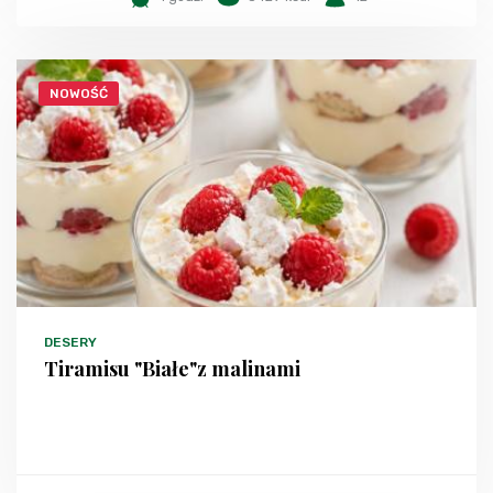
NOWOŚĆ
DESERY
Tiramisu "Białe"z malinami