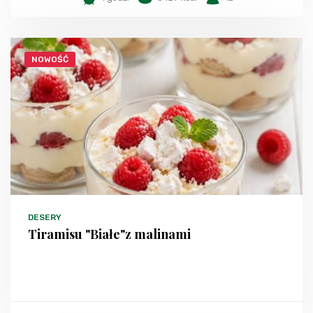
NOWOŚĆ
DESERY
Tiramisu "Białe"z malinami