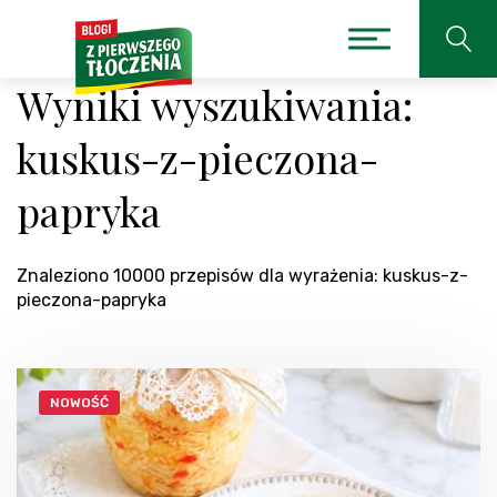
Wyniki wyszukiwania:
kuskus-z-pieczona-
papryka
Znaleziono 10000 przepisów dla wyrażenia: kuskus-z-
pieczona-papryka
NOWOŚĆ