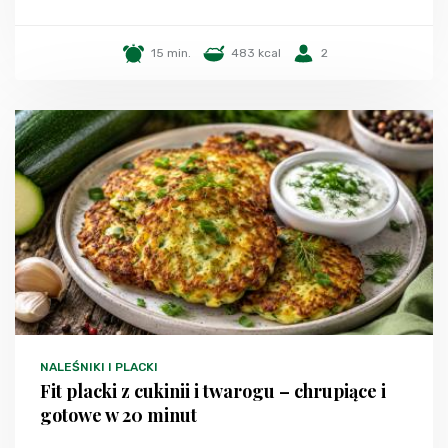
15 min.
483 kcal
2
NALEŚNIKI I PLACKI
Fit placki z cukinii i twarogu – chrupiące i
gotowe w 20 minut