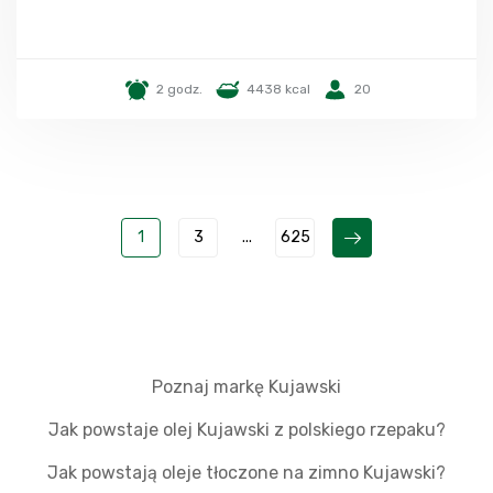
2 godz.
4438 kcal
20
1
3
...
625
Poznaj markę Kujawski
Jak powstaje olej Kujawski z polskiego rzepaku?
Jak powstają oleje tłoczone na zimno Kujawski?