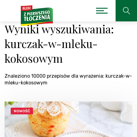
Wyniki wyszukiwania:
kurczak-w-mleku-
kokosowym
Znaleziono 10000 przepisów dla wyrażenia: kurczak-w-
mleku-kokosowym
NOWOŚĆ