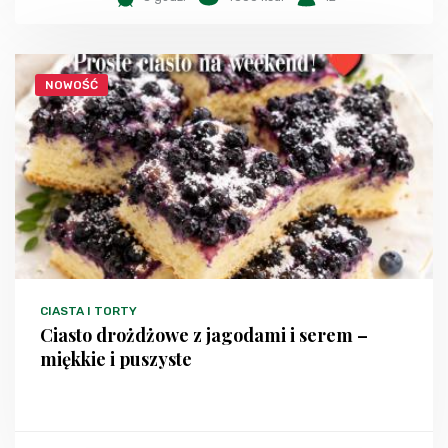
NOWOŚĆ
CIASTA I TORTY
Ciasto drożdżowe z jagodami i serem –
miękkie i puszyste