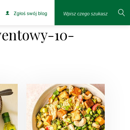
Zgłoś swój blog
wentowy-10-