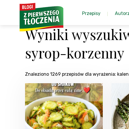
Przepisy
Autor
Wyniki wyszuki
syrop-korzenny
Znaleziono 1269 przepisów dla wyrażenia: ka