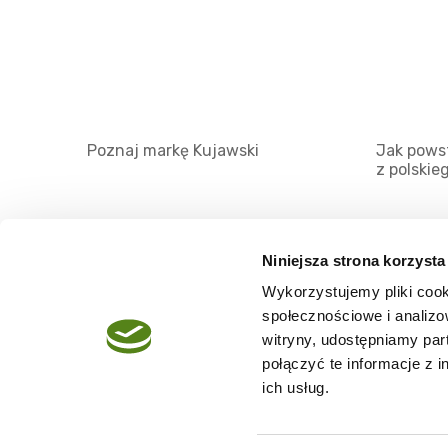
Poznaj markę Kujawski
Jak powst
z polskie
Niniejsza strona korzysta
Wykorzystujemy pliki cook
O serwisie
społecznościowe i analizo
Regulamin
witryny, udostępniamy pa
połączyć te informacje z 
Polityka prywatności
ich usług.