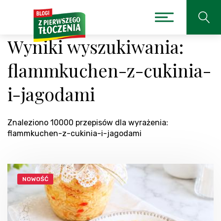
Wyniki wyszukiwania:
flammkuchen-z-cukinia-
i-jagodami
Znaleziono 10000 przepisów dla wyrażenia:
flammkuchen-z-cukinia-i-jagodami
NOWOŚĆ