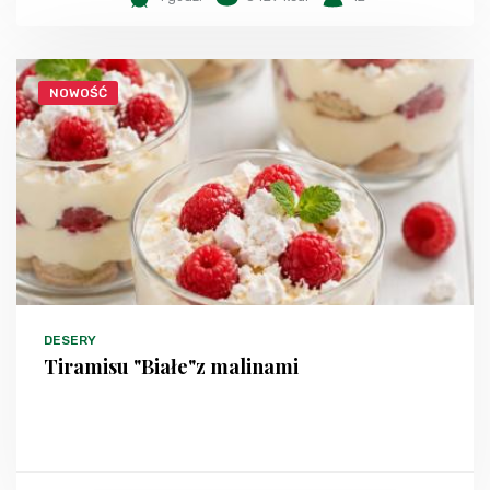
NOWOŚĆ
DESERY
Tiramisu "Białe"z malinami