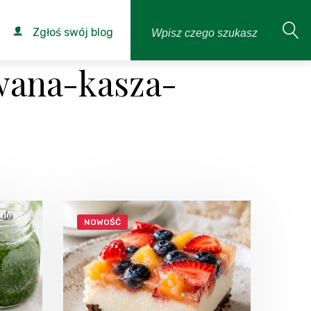
Zgłoś swój blog
wana-kasza-
NOWOŚĆ