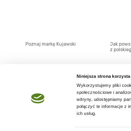
Poznaj markę Kujawski
Jak powst
z polskie
Niniejsza strona korzysta
Wykorzystujemy pliki cook
O serwisie
społecznościowe i analizo
Regulamin
witryny, udostępniamy pa
połączyć te informacje z 
Polityka prywatności
ich usług.