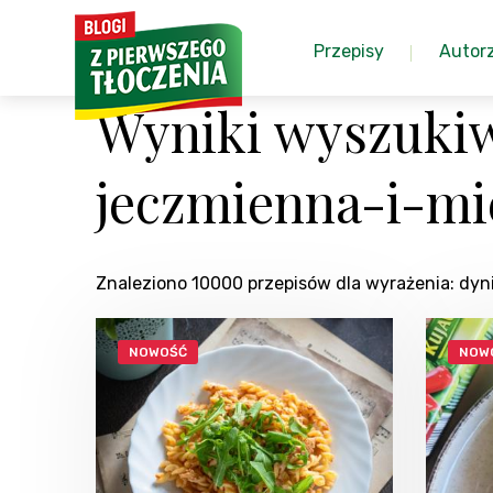
Przepisy
Autor
Wyniki wyszukiw
jeczmienna-i-m
Znaleziono 10000 przepisów dla wyrażenia: d
NOWOŚĆ
NOW