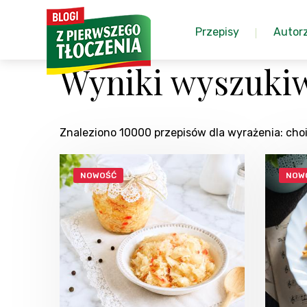
Przepisy
Autor
Wyniki wyszuki
Znaleziono 10000 przepisów dla wyrażenia: c
NOWOŚĆ
NOW