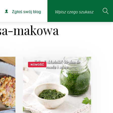
Zgłoś swój blog
asa-makowa
NOWOŚĆ