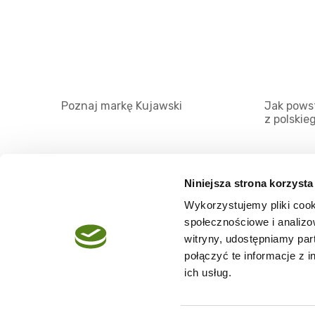
Poznaj markę Kujawski
Jak powst
z polskie
Niniejsza strona korzysta
Wykorzystujemy pliki cook
O serwisie
społecznościowe i analizo
Regulamin
witryny, udostępniamy pa
połączyć te informacje z 
Polityka prywatności
ich usług.