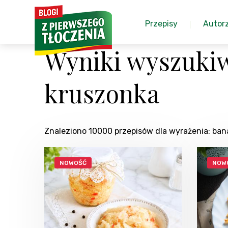
Przepisy
Autor
Wyniki wyszukiw
kruszonka
Znaleziono 10000 przepisów dla wyrażenia: ba
NOWOŚĆ
NOW