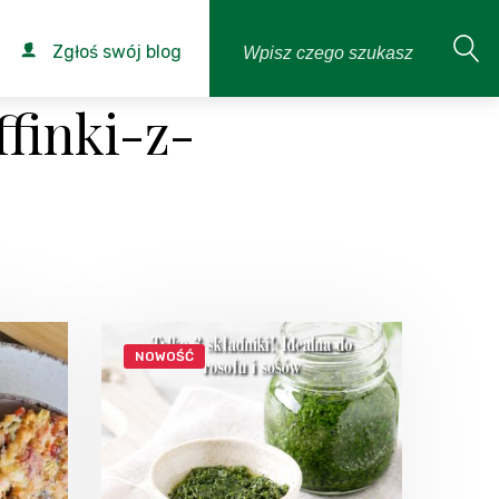
Zgłoś swój blog
finki-z-
NOWOŚĆ