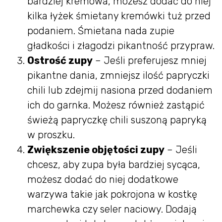
bardziej kremowa, możesz dodać do niej
kilka łyżek śmietany kremówki tuż przed
podaniem. Śmietana nada zupie
gładkości i złagodzi pikantność przypraw.
Ostrość zupy
– Jeśli preferujesz mniej
pikantne dania, zmniejsz ilość papryczki
chili lub zdejmij nasiona przed dodaniem
ich do garnka. Możesz również zastąpić
świeżą papryczkę chili suszoną papryką
w proszku.
Zwiększenie objętości zupy
– Jeśli
chcesz, aby zupa była bardziej sycąca,
możesz dodać do niej dodatkowe
warzywa takie jak pokrojona w kostkę
marchewka czy seler naciowy. Dodają