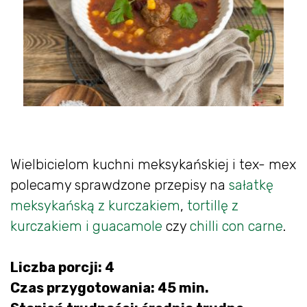
Wielbicielom kuchni meksykańskiej i tex- mex
polecamy sprawdzone przepisy na
sałatkę
meksykańską z kurczakiem
,
tortillę z
kurczakiem i guacamole
czy
chilli con carne
.
Liczba porcji: 4
Czas przygotowania: 45 min.