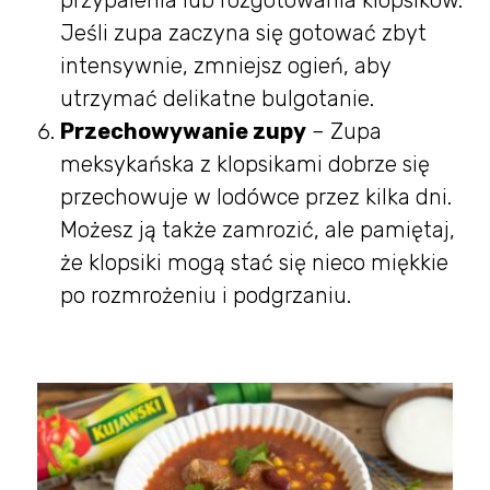
przypalenia lub rozgotowania klopsików.
Jeśli zupa zaczyna się gotować zbyt
intensywnie, zmniejsz ogień, aby
utrzymać delikatne bulgotanie.
Przechowywanie zupy
– Zupa
meksykańska z klopsikami dobrze się
przechowuje w lodówce przez kilka dni.
Możesz ją także zamrozić, ale pamiętaj,
że klopsiki mogą stać się nieco miękkie
po rozmrożeniu i podgrzaniu.