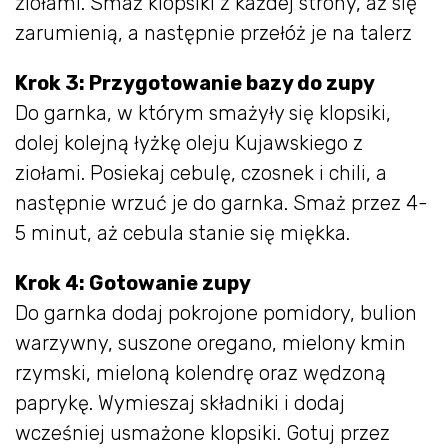
ziołami. Smaż klopsiki z każdej strony, aż się
zarumienią, a następnie przełóż je na talerz
Krok 3: Przygotowanie bazy do zupy
Do garnka, w którym smażyły się klopsiki,
dolej kolejną łyżkę oleju Kujawskiego z
ziołami. Posiekaj cebulę, czosnek i chili, a
następnie wrzuć je do garnka. Smaż przez 4-
5 minut, aż cebula stanie się miękka.
Krok 4: Gotowanie zupy
Do garnka dodaj pokrojone pomidory, bulion
warzywny, suszone oregano, mielony kmin
rzymski, mieloną kolendrę oraz wędzoną
paprykę. Wymieszaj składniki i dodaj
wcześniej usmażone klopsiki. Gotuj przez