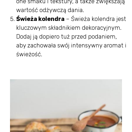
one smaku i tekstury, a także zwiększają
wartość odżywczą dania.
Świeża kolendra
– Świeża kolendra jest
kluczowym składnikiem dekoracyjnym.
Dodaj ją dopiero tuż przed podaniem,
aby zachowała swój intensywny aromat i
świeżość.