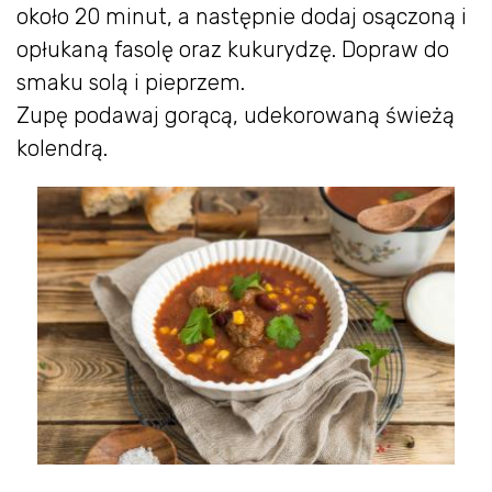
około 20 minut, a następnie dodaj osączoną i
opłukaną fasolę oraz kukurydzę. Dopraw do
smaku solą i pieprzem.
Zupę podawaj gorącą, udekorowaną świeżą
kolendrą.