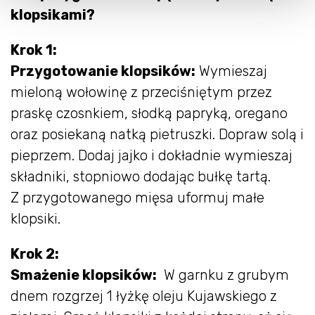
klopsikami?
Krok 1:
Przygotowanie klopsików:
Wymieszaj
mieloną wołowinę z przeciśniętym przez
praskę czosnkiem, słodką papryką, oregano
oraz posiekaną natką pietruszki. Dopraw solą i
pieprzem. Dodaj jajko i dokładnie wymieszaj
składniki, stopniowo dodając bułkę tartą.
Z przygotowanego mięsa uformuj małe
klopsiki.
Krok 2:
Smażenie klopsików:
W garnku z grubym
dnem rozgrzej 1 łyżkę oleju Kujawskiego z