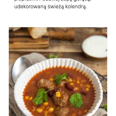
udekorowaną świeżą kolendrą.