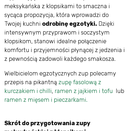
meksykańska z klopsikami to smaczna i
sycąca propozycja, która wprowadzi do
Twojej kuchni
odrobinę egzotyki.
Dzięki
intensywnym przyprawom i soczystym
klopsikom, stanowi idealne połączenie
komfortu i przyjemności płynącej z jedzenia i
z pewnością zadowoli każdego smakosza.
Wielbicielom egzotycznych zup polecamy
przepis na pikantną
zupę fasolową z
kurczakiem i chilli
,
ramen z jajkiem i tofu
lub
ramen z mięsem i pieczarkami.
Skrót do przygotowania zupy