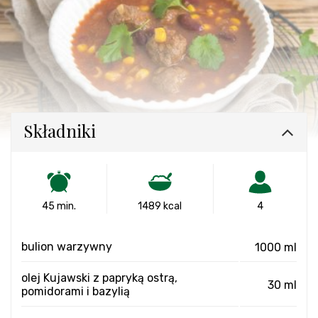
Składniki
45 min.
1489 kcal
4
bulion warzywny
1000 ml
olej Kujawski z papryką ostrą,
30 ml
pomidorami i bazylią