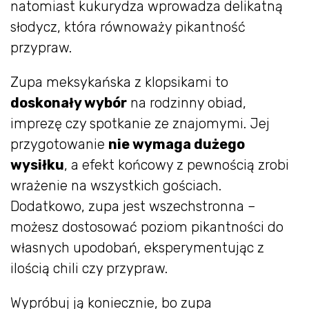
natomiast kukurydza wprowadza delikatną
słodycz, która równoważy pikantność
przypraw.
Zupa meksykańska z klopsikami to
doskonały wybór
na rodzinny obiad,
imprezę czy spotkanie ze znajomymi. Jej
przygotowanie
nie wymaga dużego
wysiłku
, a efekt końcowy z pewnością zrobi
wrażenie na wszystkich gościach.
Dodatkowo, zupa jest wszechstronna –
możesz dostosować poziom pikantności do
własnych upodobań, eksperymentując z
ilością chili czy przypraw.
Wypróbuj ją koniecznie, bo zupa