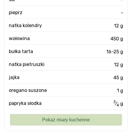
pieprz
-
natka kolendry
12 g
wołowina
450 g
bułka tarta
16-25 g
natka pietruszki
12 g
jajka
45 g
oregano suszone
1 g
3
papryka słodka
⁄
g
4