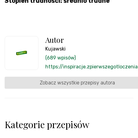
Stopień trudności: średnio trudne
Autor
Kujawski
(689 wpisów)
https://inspiracje.zpierwszegotloczenia
Zobacz wszystkie przepisy autora
Kategorie przepisów