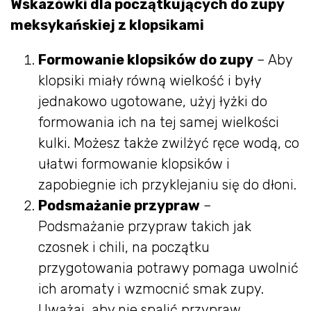
Wskazówki dla początkujących do zupy
meksykańskiej z klopsikami
Formowanie klopsików do zupy
– Aby
klopsiki miały równą wielkość i były
jednakowo ugotowane, użyj łyżki do
formowania ich na tej samej wielkości
kulki. Możesz także zwilżyć ręce wodą, co
ułatwi formowanie klopsików i
zapobiegnie ich przyklejaniu się do dłoni.
Podsmażanie przypraw
–
Podsmażanie przypraw takich jak
czosnek i chili, na początku
przygotowania potrawy pomaga uwolnić
ich aromaty i wzmocnić smak zupy.
Uważaj, aby nie spalić przypraw,