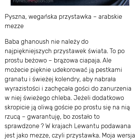
Pyszna, wegańska przystawka – arabskie
mezze
Baba ghanoush nie należy do
najpiękniejszych przystawek świata. To po
prostu beżowo – brązowa ciapaja. Ale
możecie pięknie udekorować ją pestkami
granatu i świeżej kolendry, aby nabrała
wyrazistości i zachęcała gości do zanurzenia
w niej świeżego chleba. Jeżeli dodatkowo
skropicie ją oliwą goście po prostu się na nią
rzucą – gwarantuję, bo zostało to
sprawdzone ? W krajach Lewantu podawana
jest jako mezze, czyli przystawka. Moja wersja