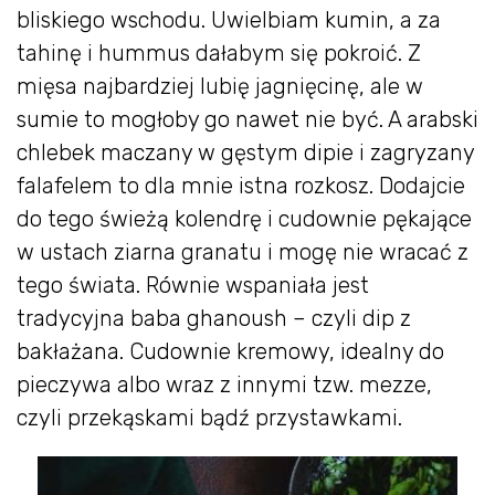
bliskiego wschodu. Uwielbiam kumin, a za
tahinę i hummus dałabym się pokroić. Z
mięsa najbardziej lubię jagnięcinę, ale w
sumie to mogłoby go nawet nie być. A arabski
chlebek maczany w gęstym dipie i zagryzany
falafelem to dla mnie istna rozkosz. Dodajcie
do tego świeżą kolendrę i cudownie pękające
w ustach ziarna granatu i mogę nie wracać z
tego świata. Równie wspaniała jest
tradycyjna baba ghanoush – czyli dip z
bakłażana. Cudownie kremowy, idealny do
pieczywa albo wraz z innymi tzw. mezze,
czyli przekąskami bądź przystawkami.