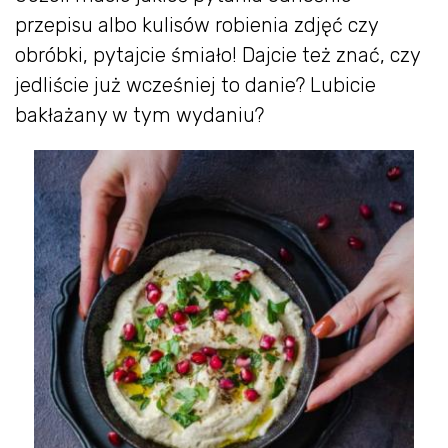
przepisu albo kulisów robienia zdjęć czy
obróbki, pytajcie śmiało! Dajcie też znać, czy
jedliście już wcześniej to danie? Lubicie
bakłażany w tym wydaniu?