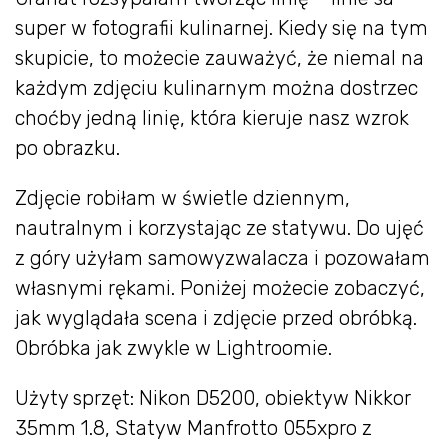
super w fotografii kulinarnej. Kiedy się na tym
skupicie, to możecie zauważyć, że niemal na
każdym zdjęciu kulinarnym można dostrzec
choćby jedną linię, która kieruje nasz wzrok
po obrazku.
Zdjęcie robiłam w świetle dziennym,
nautralnym i korzystając ze statywu. Do ujęć
z góry użyłam samowyzwalacza i pozowałam
własnymi rękami. Poniżej możecie zobaczyć,
jak wyglądała scena i zdjęcie przed obróbką.
Obróbka jak zwykle w Lightroomie.
Użyty sprzęt: Nikon D5200, obiektyw Nikkor
35mm 1.8, Statyw Manfrotto 055xpro z