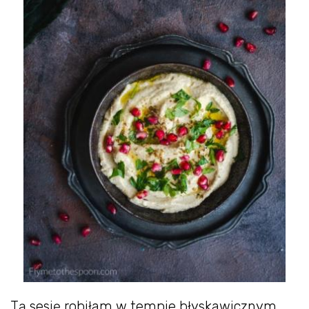
Tą sesję robiłam w tempie błyskawicznym.