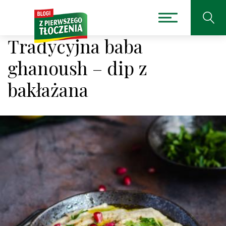
Tradycyjna baba
ghanoush – dip z
bakłażana