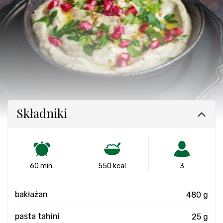
Składniki
60 min.
550 kcal
3
bakłażan
480 g
pasta tahini
25 g