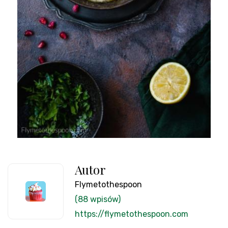
Autor
Flymetothespoon
(88 wpisów)
https://flymetothespoon.com