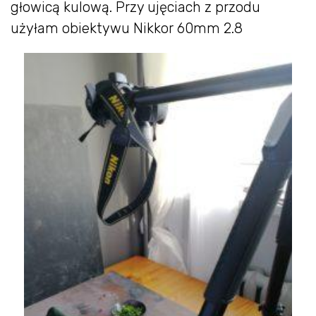
głowicą kulową. Przy ujęciach z przodu
użyłam obiektywu Nikkor 60mm 2.8