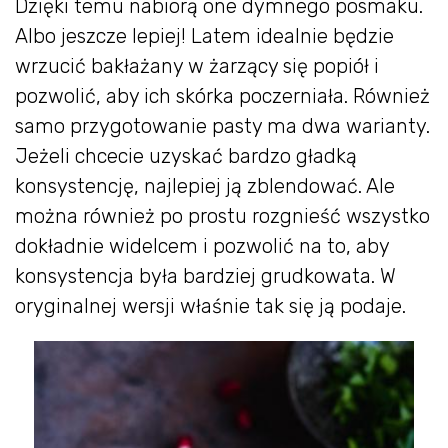
Dzięki temu nabiorą one dymnego posmaku.
Albo jeszcze lepiej! Latem idealnie będzie
wrzucić bakłażany w żarzący się popiół i
pozwolić, aby ich skórka poczerniała. Również
samo przygotowanie pasty ma dwa warianty.
Jeżeli chcecie uzyskać bardzo gładką
konsystencję, najlepiej ją zblendować. Ale
można również po prostu rozgnieść wszystko
dokładnie widelcem i pozwolić na to, aby
konsystencja była bardziej grudkowata. W
oryginalnej wersji właśnie tak się ją podaje.