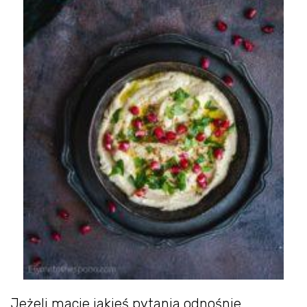
Jeżeli macie jakieś pytania odnośnie