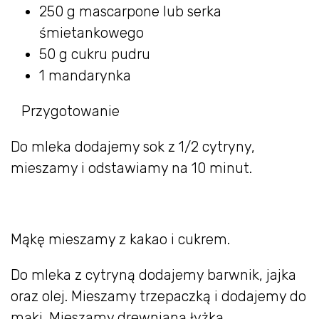
250 g mascarpone lub serka
śmietankowego
50 g cukru pudru
1 mandarynka
Przygotowanie
Do mleka dodajemy sok z 1/2 cytryny,
mieszamy i odstawiamy na 10 minut.
Mąkę mieszamy z kakao i cukrem.
Do mleka z cytryną dodajemy barwnik, jajka
oraz olej. Mieszamy trzepaczką i dodajemy do
mąki. Mieszamy drewnianą łyżką.