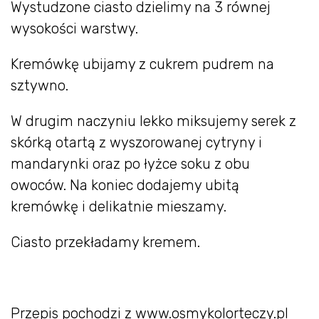
Wystudzone ciasto dzielimy na 3 równej
wysokości warstwy.
Kremówkę ubijamy z cukrem pudrem na
sztywno.
W drugim naczyniu lekko miksujemy serek z
skórką otartą z wyszorowanej cytryny i
mandarynki oraz po łyżce soku z obu
owoców. Na koniec dodajemy ubitą
kremówkę i delikatnie mieszamy.
Ciasto przekładamy kremem.
Przepis pochodzi z www.osmykolorteczy.pl