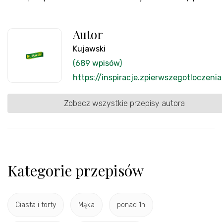
Autor
Kujawski
(689 wpisów)
https://inspiracje.zpierwszegotloczenia
Zobacz wszystkie przepisy autora
Kategorie przepisów
Ciasta i torty
Mąka
ponad 1h