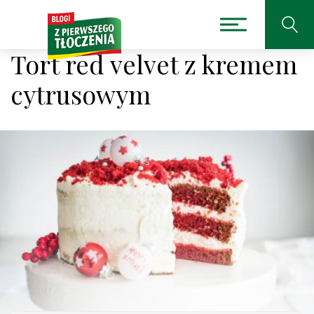
Tort red velvet z kremem
cytrusowym