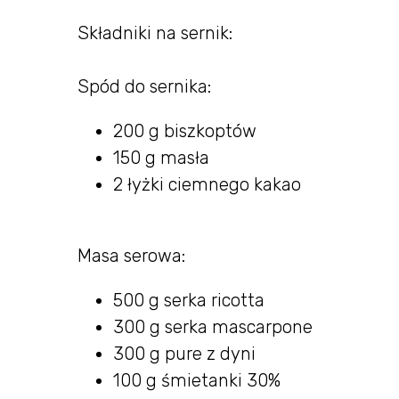
Składniki na sernik:
Spód do sernika:
200 g biszkoptów
150 g masła
2 łyżki ciemnego kakao
Masa serowa:
500 g serka ricotta
300 g serka mascarpone
300 g pure z dyni
100 g śmietanki 30%