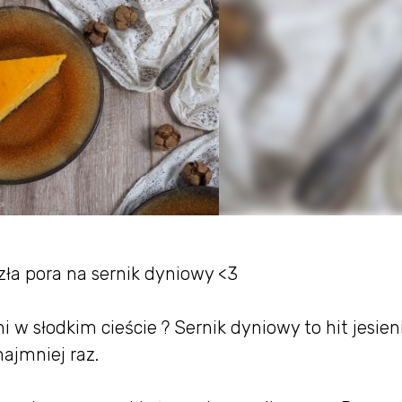
zła pora na sernik dyniowy <3
 w słodkim cieście ? Sernik dyniowy to hit jesieni
najmniej raz.