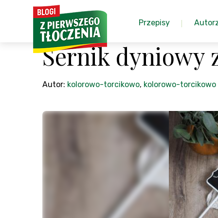
Przepisy
Autor
Sernik dyniowy z
Autor:
kolorowo-torcikowo
,
kolorowo-torcikowo