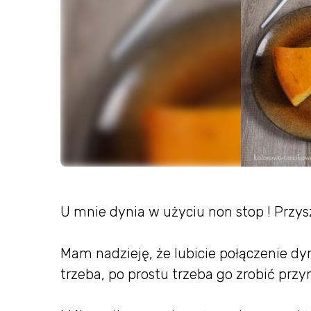
U mnie dynia w użyciu non stop ! Przys
Mam nadzieję, że lubicie połączenie dyni
trzeba, po prostu trzeba go zrobić przy