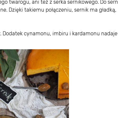
go twarogu, ani też z serka sernikowego. Do sern
ne. Dzięki takiemu połączeniu, sernik ma gładką,
wy. Dodatek cynamonu, imbiru i kardamonu nadaj