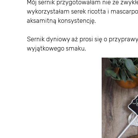
Mój sernik przygotowałam nie ze zwykłe
wykorzystałam serek ricotta i mascarpo
aksamitną konsystencję.
Sernik dyniowy aż prosi się o przypra
wyjątkowego smaku.