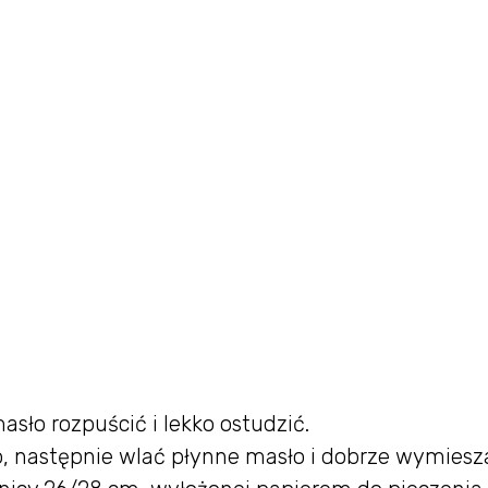
asło rozpuścić i lekko ostudzić.
, następnie wlać płynne masło i dobrze wymiesz