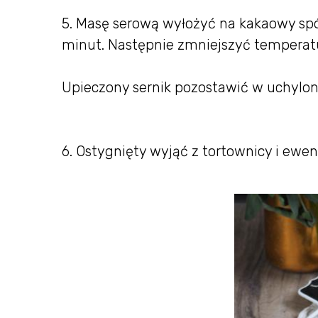
5. Masę serową wyłożyć na kakaowy spó
minut. Następnie zmniejszyć temperatur
Upieczony sernik pozostawić w uchylon
6. Ostygnięty wyjąć z tortownicy i ew