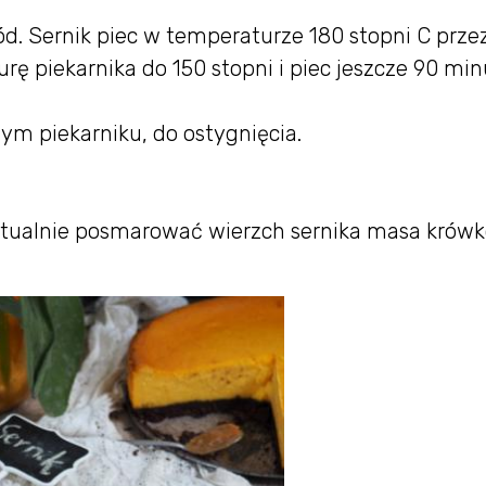
d. Sernik piec w temperaturze 180 stopni C przez
ę piekarnika do 150 stopni i piec jeszcze 90 min
ym piekarniku, do ostygnięcia.
entualnie posmarować wierzch sernika masa krów