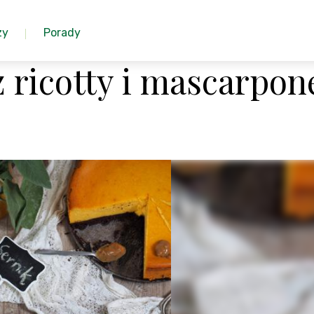
zy
Porady
 ricotty i mascarpon