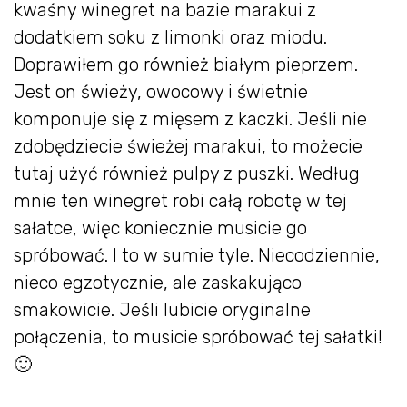
kwaśny winegret na bazie marakui z
dodatkiem soku z limonki oraz miodu.
Doprawiłem go również białym pieprzem.
Jest on świeży, owocowy i świetnie
komponuje się z mięsem z kaczki. Jeśli nie
zdobędziecie świeżej marakui, to możecie
tutaj użyć również pulpy z puszki. Według
mnie ten winegret robi całą robotę w tej
sałatce, więc koniecznie musicie go
spróbować. I to w sumie tyle. Niecodziennie,
nieco egzotycznie, ale zaskakująco
smakowicie. Jeśli lubicie oryginalne
połączenia, to musicie spróbować tej sałatki!
🙂