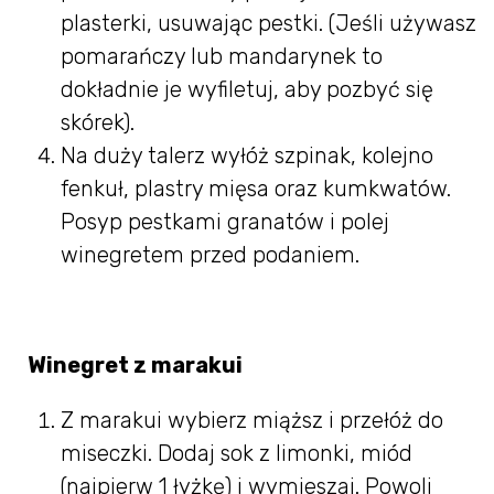
plasterki, usuwając pestki. (Jeśli używasz
pomarańczy lub mandarynek to
dokładnie je wyfiletuj, aby pozbyć się
skórek).
Na duży talerz wyłóż szpinak, kolejno
fenkuł, plastry mięsa oraz kumkwatów.
Posyp pestkami granatów i polej
winegretem przed podaniem.
Winegret z marakui
Z marakui wybierz miąższ i przełóż do
miseczki. Dodaj sok z limonki, miód
(najpierw 1 łyżkę) i wymieszaj. Powoli