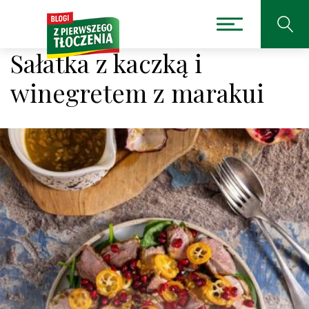
Sałatka z kaczką i
winegretem z marakui