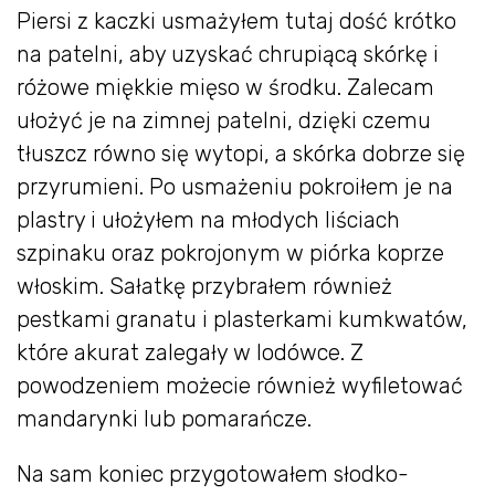
Piersi z kaczki usmażyłem tutaj dość krótko
na patelni, aby uzyskać chrupiącą skórkę i
różowe miękkie mięso w środku. Zalecam
ułożyć je na zimnej patelni, dzięki czemu
tłuszcz równo się wytopi, a skórka dobrze się
przyrumieni. Po usmażeniu pokroiłem je na
plastry i ułożyłem na młodych liściach
szpinaku oraz pokrojonym w piórka koprze
włoskim. Sałatkę przybrałem również
pestkami granatu i plasterkami kumkwatów,
które akurat zalegały w lodówce. Z
powodzeniem możecie również wyfiletować
mandarynki lub pomarańcze.
Na sam koniec przygotowałem słodko-