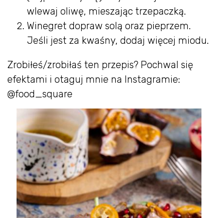
wlewaj oliwę, mieszając trzepaczką.
Winegret dopraw solą oraz pieprzem.
Jeśli jest za kwaśny, dodaj więcej miodu.
Zrobiłeś/zrobiłaś ten przepis? Pochwal się
efektami i otaguj mnie na Instagramie:
@food_square