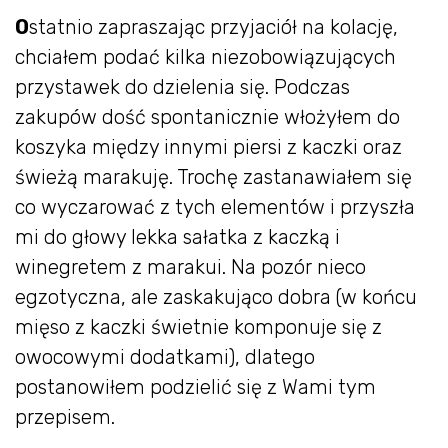
O
statnio zapraszając przyjaciół na kolację,
chciałem podać kilka niezobowiązujących
przystawek do dzielenia się. Podczas
zakupów dość spontanicznie włożyłem do
koszyka między innymi piersi z kaczki oraz
świeżą marakuję. Trochę zastanawiałem się
co wyczarować z tych elementów i przyszła
mi do głowy lekka sałatka z kaczką i
winegretem z marakui. Na pozór nieco
egzotyczna, ale zaskakująco dobra (w końcu
mięso z kaczki świetnie komponuje się z
owocowymi dodatkami), dlatego
postanowiłem podzielić się z Wami tym
przepisem.