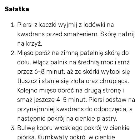
Sałatka
Piersi z kaczki wyjmij z lodówki na
kwadrans przed smażeniem. Skórę natnij
na krzyż.
Mięso połóż na zimną patelnię skórą do
dołu. Włącz palnik na średnią moc i smż
przez 6-8 minut, aż ze skórki wytopi się
tłuszcz i stanie się złota oraz chrupiąca.
Kolejno mięso obróć na drugą stronę i
smaż jeszcze 4-5 minut. Piersi odstaw na
przynajmniej kwadrans do odpoczęcia, a
następnie pokrój na cienkie plastry.
Bulwę kopru włoskiego pokrój w cienkie
piórka. Kumkwaty pokrój w cienkie