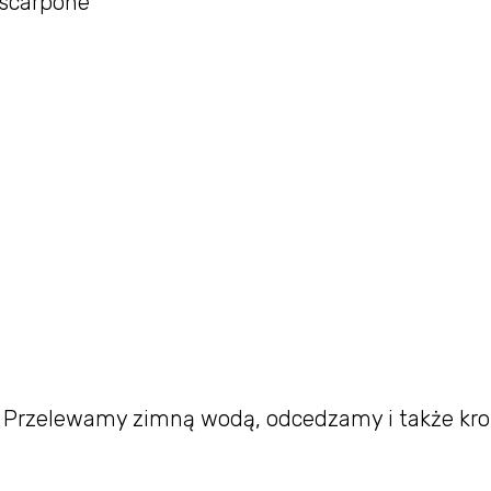
scarpone
 Przelewamy zimną wodą, odcedzamy i także kro