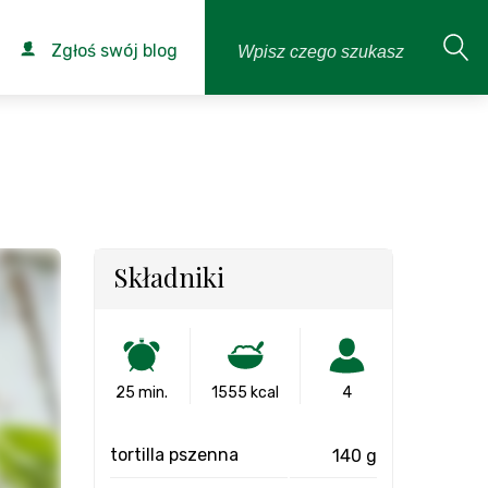
Zgłoś swój blog
Składniki
25 min.
1555 kcal
4
tortilla pszenna
140 g