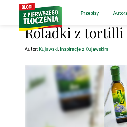
Przepisy
Autor
Roladki z tortill
Autor:
Kujawski
,
Inspiracje z Kujawskim