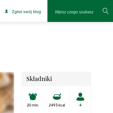
Zgłoś swój blog
Składniki
20 min.
2493 kcal
4