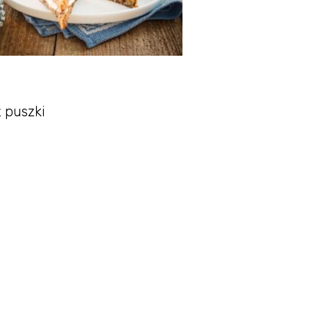
z puszki