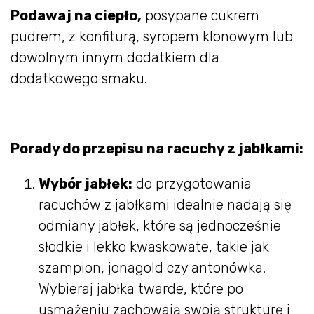
Podawaj na ciepło,
posypane cukrem
pudrem, z konfiturą, syropem klonowym lub
dowolnym innym dodatkiem dla
dodatkowego smaku.
Porady do przepisu na racuchy z jabłkami:
Wybór jabłek:
do przygotowania
racuchów z jabłkami idealnie nadają się
odmiany jabłek, które są jednocześnie
słodkie i lekko kwaskowate, takie jak
szampion, jonagold czy antonówka.
Wybieraj jabłka twarde, które po
usmażeniu zachowają swoją strukturę i