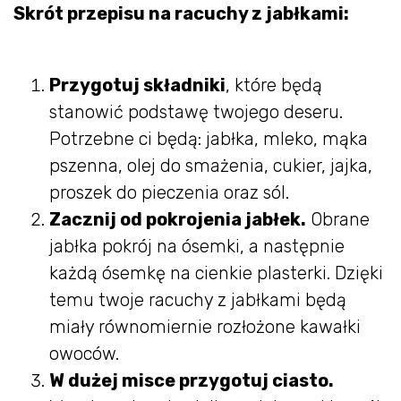
Skrót przepisu na racuchy z jabłkami:
Przygotuj składniki
, które będą
stanowić podstawę twojego deseru.
Potrzebne ci będą: jabłka, mleko, mąka
pszenna, olej do smażenia, cukier, jajka,
proszek do pieczenia oraz sól.
Zacznij od pokrojenia jabłek.
Obrane
jabłka pokrój na ósemki, a następnie
każdą ósemkę na cienkie plasterki. Dzięki
temu twoje racuchy z jabłkami będą
miały równomiernie rozłożone kawałki
owoców.
W dużej misce przygotuj ciasto.