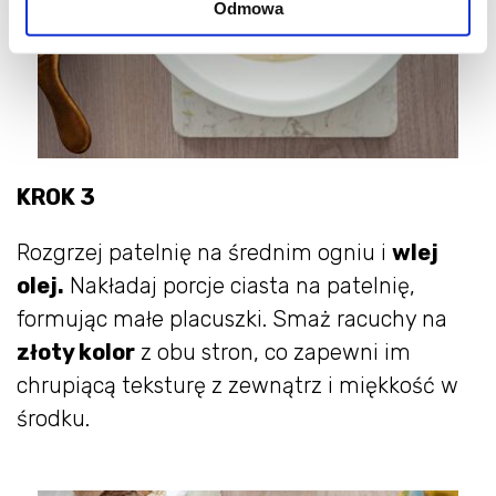
Odmowa
KROK 3
Rozgrzej patelnię na średnim ogniu i
wlej
olej.
Nakładaj porcje ciasta na patelnię,
formując małe placuszki. Smaż racuchy na
złoty kolor
z obu stron, co zapewni im
chrupiącą teksturę z zewnątrz i miękkość w
środku.