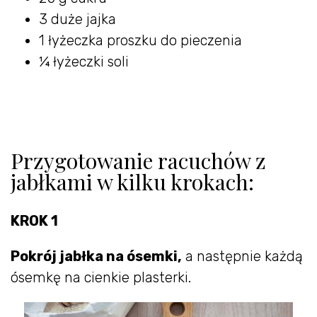
3 duże jajka
1 łyżeczka proszku do pieczenia
¼ łyżeczki soli
Przygotowanie racuchów z
jabłkami w kilku krokach:
KROK 1
Pokrój jabłka na ósemki,
a następnie każdą
ósemkę na cienkie plasterki.