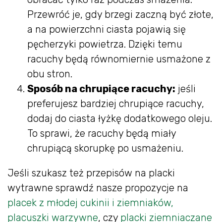
Przewróć je, gdy brzegi zaczną być złote,
a na powierzchni ciasta pojawią się
pęcherzyki powietrza. Dzięki temu
racuchy będą równomiernie usmażone z
obu stron.
Sposób na chrupiące racuchy:
jeśli
preferujesz bardziej chrupiące racuchy,
dodaj do ciasta łyżkę dodatkowego oleju.
To sprawi, że racuchy będą miały
chrupiącą skorupkę po usmażeniu.
Jeśli szukasz też przepisów na placki
wytrawne sprawdź nasze propozycje na
placek z młodej cukinii i ziemniaków,
placuszki warzywne
, czy
placki ziemniaczane