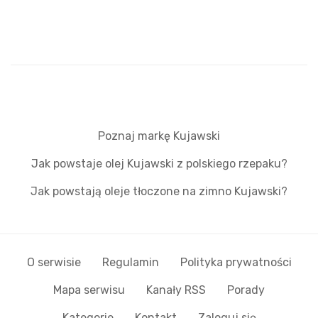
Poznaj markę Kujawski
Jak powstaje olej Kujawski z polskiego rzepaku?
Jak powstają oleje tłoczone na zimno Kujawski?
O serwisie
Regulamin
Polityka prywatności
Mapa serwisu
Kanały RSS
Porady
Kategorie
Kontakt
Zaloguj się