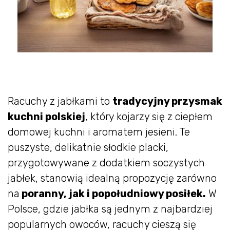
Racuchy z jabłkami to
tradycyjny przysmak
kuchni polskiej
, który kojarzy się z ciepłem
domowej kuchni i aromatem jesieni. Te
puszyste, delikatnie słodkie placki,
przygotowywane z dodatkiem soczystych
jabłek, stanowią idealną propozycję zarówno
na
poranny, jak i popołudniowy posiłek.
W
Polsce, gdzie jabłka są jednym z najbardziej
popularnych owoców, racuchy cieszą się