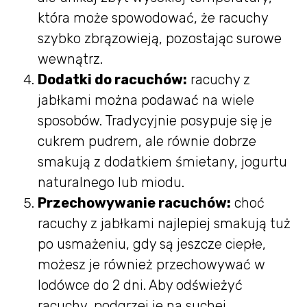
która może spowodować, że racuchy
szybko zbrązowieją, pozostając surowe
wewnątrz.
Dodatki do racuchów:
racuchy z
jabłkami można podawać na wiele
sposobów. Tradycyjnie posypuje się je
cukrem pudrem, ale równie dobrze
smakują z dodatkiem śmietany, jogurtu
naturalnego lub miodu.
Przechowywanie racuchów:
choć
racuchy z jabłkami najlepiej smakują tuż
po usmażeniu, gdy są jeszcze ciepłe,
możesz je również przechowywać w
lodówce do 2 dni. Aby odświeżyć
racuchy, podgrzej je na suchej,