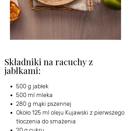
Składniki na racuchy z
jabłkami:
500 g jabłek
500 ml mleka
280 g mąki pszennej
Około 125 ml oleju Kujawski z pierwszego
tłoczenia do smażenia
20 g cukru