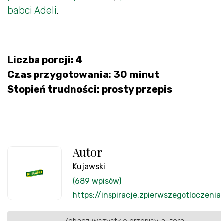
babci Adeli
.
Liczba porcji: 4
Czas przygotowania: 30 minut
Stopień trudności: prosty przepis
Autor
Kujawski
(689 wpisów)
https://inspiracje.zpierwszegotloczenia
Zobacz wszystkie przepisy autora