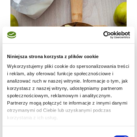
Niniejsza strona korzysta z plików cookie
Wykorzystujemy pliki cookie do spersonalizowania treści
i reklam, aby oferować funkcje społecznościowe i
analizować ruch w naszej witrynie. Informacje o tym, jak
korzystasz z naszej witryny, udostępniamy partnerom
społecznościowym, reklamowym i analitycznym.
Partnerzy mogą połączyć te informacje z innymi danymi
otrzymanymi od Ciebie lub uzyskanymi podczas
korzystania z ich usług.
KROK 2
Wybór
W dużej misce
wymieszaj mąkę, jajka,