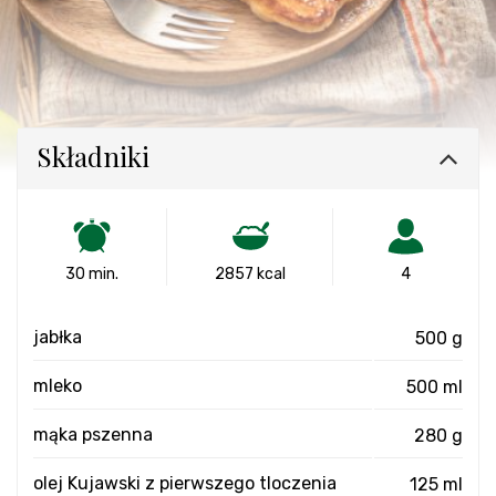
Składniki
30 min.
2857 kcal
4
jabłka
500 g
mleko
500 ml
mąka pszenna
280 g
olej Kujawski z pierwszego tloczenia
125 ml