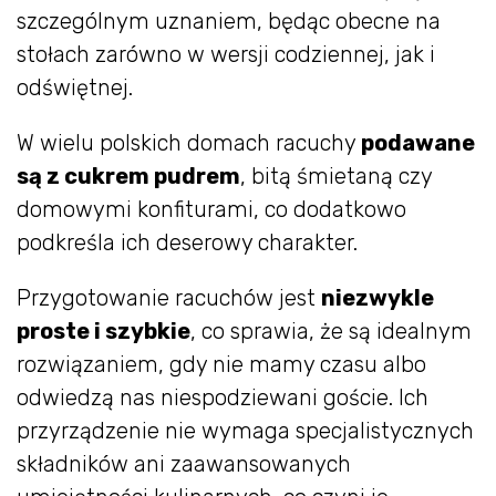
szczególnym uznaniem, będąc obecne na
stołach zarówno w wersji codziennej, jak i
odświętnej.
W wielu polskich domach racuchy
podawane
są z cukrem pudrem
, bitą śmietaną czy
domowymi konfiturami, co dodatkowo
podkreśla ich deserowy charakter.
Przygotowanie racuchów jest
niezwykle
proste i szybkie
, co sprawia, że są idealnym
rozwiązaniem, gdy nie mamy czasu albo
odwiedzą nas niespodziewani goście. Ich
przyrządzenie nie wymaga specjalistycznych
składników ani zaawansowanych