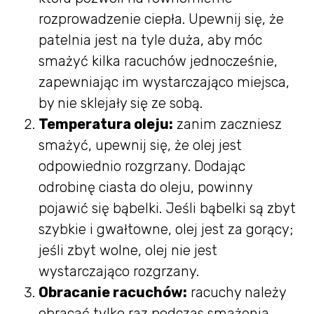
rozprowadzenie ciepła. Upewnij się, że
patelnia jest na tyle duża, aby móc
smażyć kilka racuchów jednocześnie,
zapewniając im wystarczająco miejsca,
by nie sklejały się ze sobą.
Temperatura oleju:
zanim zaczniesz
smażyć, upewnij się, że olej jest
odpowiednio rozgrzany. Dodając
odrobinę ciasta do oleju, powinny
pojawić się bąbelki. Jeśli bąbelki są zbyt
szybkie i gwałtowne, olej jest za gorący;
jeśli zbyt wolne, olej nie jest
wystarczająco rozgrzany.
Obracanie racuchów:
racuchy należy
obracać tylko raz podczas smażenia.