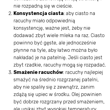
nie rozpadną się w cieście.
Konsystencja ciasta
: aby ciasto na
racuchy miało odpowiednią
konsystencję, ważne jest, żeby nie
dodawać zbyt wiele mleka na raz. Ciasto
powinno być gęste, ale jednocześnie
płynne na tyle, aby łatwo można było
nakładać je na patelnię. Jeśli ciasto jest
zbyt rzadkie, racuchy mogą się rozpadać.
Smażenie racuchów
: racuchy najlepiej
smażyć na średnio rozgrzanej patelni,
aby nie spaliły się z zewnątrz, zanim
zdążą się upiec w środku. Olej powinien
być dobrze rozgrzany przed smażeniem,
ale unikaj zbyt wysokiej temperatury,