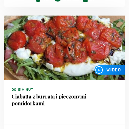
WIDEO
DO 15 MINUT
Ciabatta z burratą i pieczonymi
pomidorkami