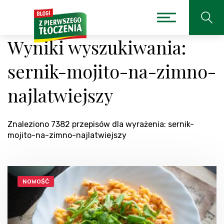
Wyniki wyszukiwania:
sernik-mojito-na-zimno-
najlatwiejszy
Znaleziono 7382 przepisów dla wyrażenia: sernik-
mojito-na-zimno-najlatwiejszy
NOWOŚĆ