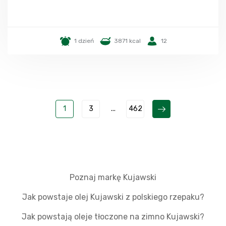
1 dzień
3871 kcal
12
1
3
...
462
Poznaj markę Kujawski
Jak powstaje olej Kujawski z polskiego rzepaku?
Jak powstają oleje tłoczone na zimno Kujawski?