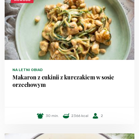
NA LETNI OBIAD
Makaron z cukinii z kurczakiem w sosie
orzechowym
30 min.
2366 kcal
2