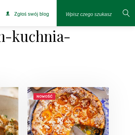
Zgłoś swój blog
m-kuchnia-
NOWOŚĆ