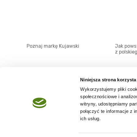
Poznaj markę Kujawski
Jak powst
z polskie
Niniejsza strona korzysta
Wykorzystujemy pliki cook
O serwisie
społecznościowe i analizo
Regulamin
witryny, udostępniamy pa
połączyć te informacje z 
Polityka prywatności
ich usług.