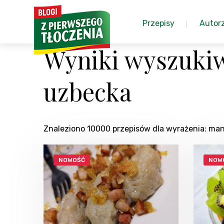
Przepisy
Autor
Wyniki wyszuki
uzbecka
Znaleziono 10000 przepisów dla wyrażenia: m
NOWOŚĆ
NOW