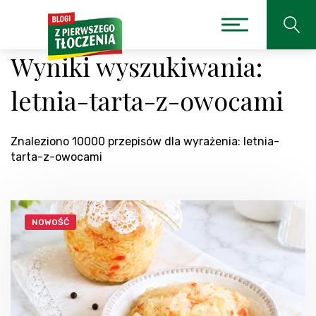
Wyniki wyszukiwania:
letnia-tarta-z-owocami
Znaleziono 10000 przepisów dla wyrażenia: letnia-
tarta-z-owocami
NOWOŚĆ