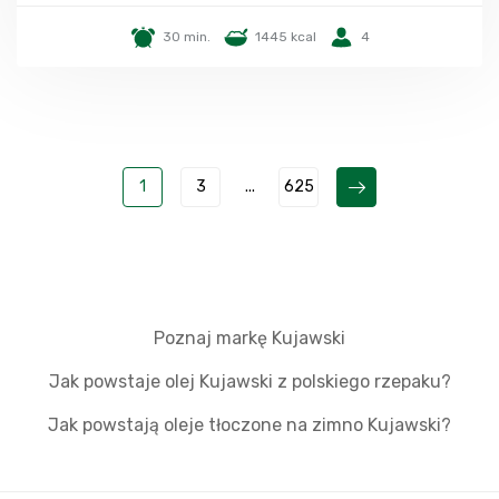
30 min.
1445 kcal
4
1
3
...
625
Poznaj markę Kujawski
Jak powstaje olej Kujawski z polskiego rzepaku?
Jak powstają oleje tłoczone na zimno Kujawski?