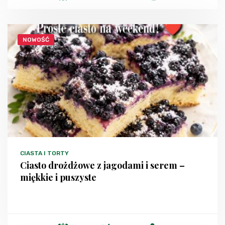
NOWOŚĆ
CIASTA I TORTY
Ciasto drożdżowe z jagodami i serem –
miękkie i puszyste