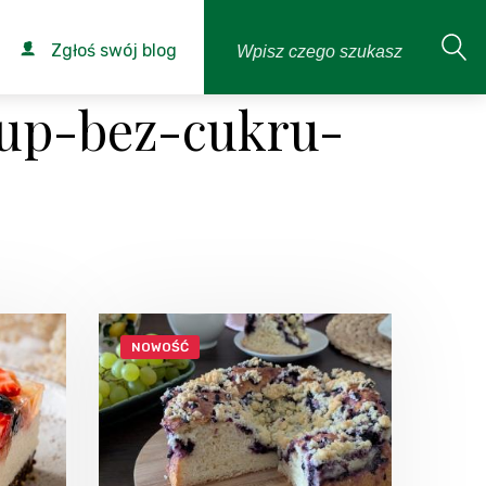
Zgłoś swój blog
hup-bez-cukru-
NOWOŚĆ