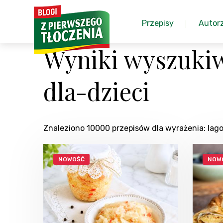
Przepisy
Autor
Wyniki wyszukiw
dla-dzieci
Znaleziono 10000 przepisów dla wyrażenia: la
NOWOŚĆ
NOW