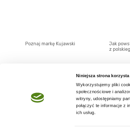
Poznaj markę Kujawski
Jak powst
z polskie
Niniejsza strona korzysta
Wykorzystujemy pliki cook
O serwisie
społecznościowe i analizo
Regulamin
witryny, udostępniamy pa
połączyć te informacje z 
Polityka prywatności
ich usług.