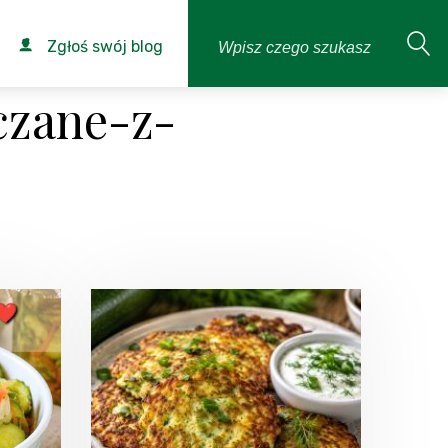
Zgłoś swój blog
czane-z-