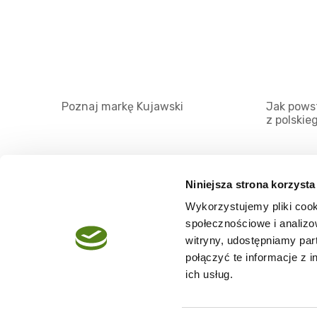
Poznaj markę Kujawski
Jak powst
z polskie
Niniejsza strona korzysta
Wykorzystujemy pliki cook
O serwisie
społecznościowe i analizo
Regulamin
witryny, udostępniamy pa
połączyć te informacje z 
Polityka prywatności
ich usług.