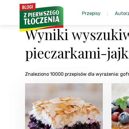
Przepisy
Autor
Wyniki wyszukiw
pieczarkami-ja
Znaleziono 10000 przepisów dla wyrażenia: g