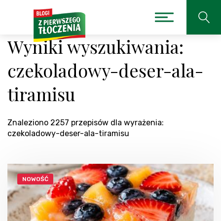
Wyniki wyszukiwania:
czekoladowy-deser-ala-
tiramisu
Znaleziono 2257 przepisów dla wyrażenia:
czekoladowy-deser-ala-tiramisu
NOWOŚĆ