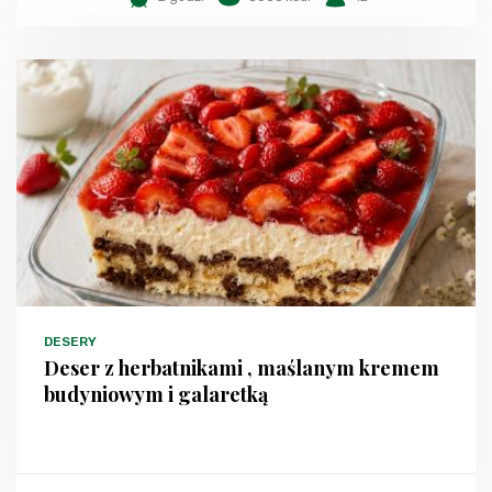
DESERY
Deser z herbatnikami , maślanym kremem
budyniowym i galaretką