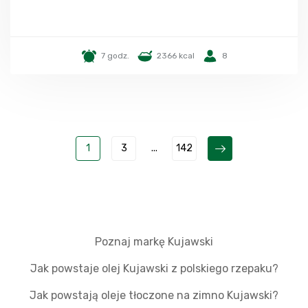
7 godz.
2366 kcal
8
1
3
...
142
Poznaj markę Kujawski
Jak powstaje olej Kujawski z polskiego rzepaku?
Jak powstają oleje tłoczone na zimno Kujawski?