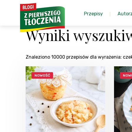
Przepisy
Autor
Wyniki wyszukiw
Znaleziono 10000 przepisów dla wyrażenia: cz
NOWOŚĆ
NOW