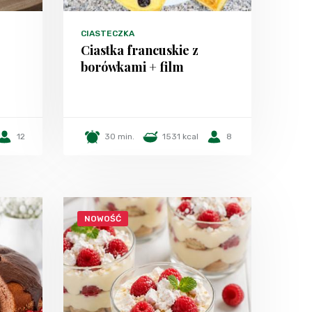
CIASTECZKA
Ciastka francuskie z
borówkami + film
12
30 min.
1531 kcal
8
NOWOŚĆ