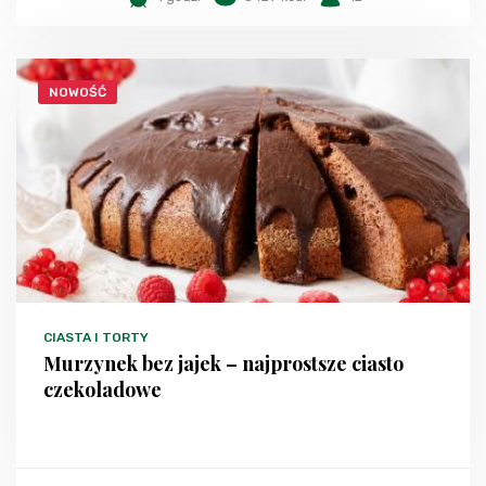
NOWOŚĆ
CIASTA I TORTY
Murzynek bez jajek – najprostsze ciasto
czekoladowe