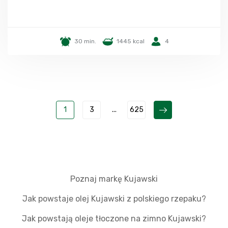
30 min.
1445 kcal
4
1
3
...
625
Poznaj markę Kujawski
Jak powstaje olej Kujawski z polskiego rzepaku?
Jak powstają oleje tłoczone na zimno Kujawski?