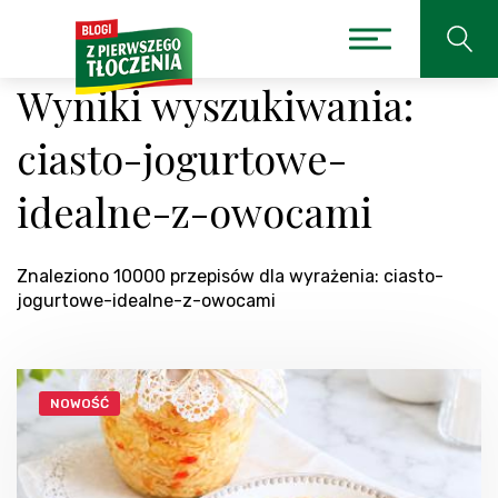
Wyniki wyszukiwania:
ciasto-jogurtowe-
idealne-z-owocami
Znaleziono 10000 przepisów dla wyrażenia: ciasto-
jogurtowe-idealne-z-owocami
NOWOŚĆ