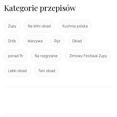
Kategorie przepisów
Zupy
Na letni obiad
Kuchnia polska
Drób
Warzywa
Ryż
Obiad
ponad 1h
Na rozgrzanie
Zimowy Festiwal Zupy
Lekki obiad
Tani obiad