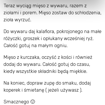
Teraz wyciąg mięso z wywaru, razem z
ziołami i porem. Mięso zostaw do schłodzenia,
zioła wyrzuć.
Do wywaru daj kalafiora, pokrojonego na małe
różyczki, groszek i opłukany wcześniej ryż.
Całość gotuj na małym ogniu.
Mięso z kurczaka, oczyść z kości i również
dodaj do wywaru. Całość gotuj do czasu,
kiedy wszystkie składniki będą miękkie.
Na koniec, dopraw zupę do smaku, dodaj
koperek i śmietanę ( jeżeli używasz ).
Smacznego 🙂