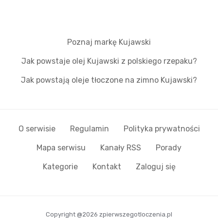
Poznaj markę Kujawski
Jak powstaje olej Kujawski z polskiego rzepaku?
Jak powstają oleje tłoczone na zimno Kujawski?
O serwisie
Regulamin
Polityka prywatności
Mapa serwisu
Kanały RSS
Porady
Kategorie
Kontakt
Zaloguj się
Copyright @2026 zpierwszegotloczenia.pl