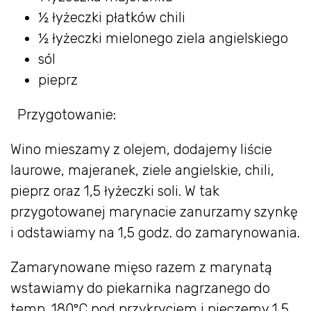
½ łyżeczki płatków chili
½ łyżeczki mielonego ziela angielskiego
sól
pieprz
Przygotowanie:
Wino mieszamy z olejem, dodajemy liście
laurowe, majeranek, ziele angielskie, chili,
pieprz oraz 1,5 łyżeczki soli. W tak
przygotowanej marynacie zanurzamy szynkę
i odstawiamy na 1,5 godz. do zamarynowania.
Zamarynowane mięso razem z marynatą
wstawiamy do piekarnika nagrzanego do
temp. 180ºC pod przykryciem i pieczemy 1,5