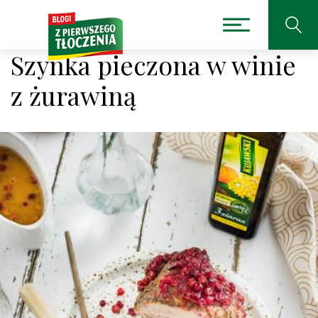
Szynka pieczona w winie
z żurawiną