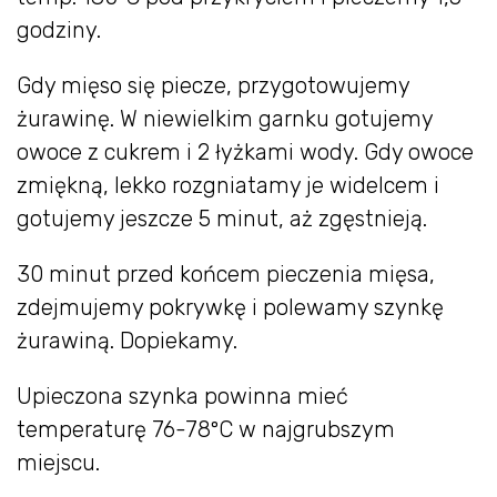
godziny.
Gdy mięso się piecze, przygotowujemy
żurawinę. W niewielkim garnku gotujemy
owoce z cukrem i 2 łyżkami wody. Gdy owoce
zmiękną, lekko rozgniatamy je widelcem i
gotujemy jeszcze 5 minut, aż zgęstnieją.
30 minut przed końcem pieczenia mięsa,
zdejmujemy pokrywkę i polewamy szynkę
żurawiną. Dopiekamy.
Upieczona szynka powinna mieć
temperaturę 76-78ºC w najgrubszym
miejscu.