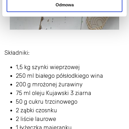
Odmowa
Składniki:
1,5 kg szynki wieprzowej
250 ml białego półsłodkiego wina
200 g mrożonej żurawiny
75 ml oleju Kujawski 3 ziarna
50 g cukru trzcinowego
2 ząbki czosnku
2 liście laurowe
1 łyżeczka majeranku