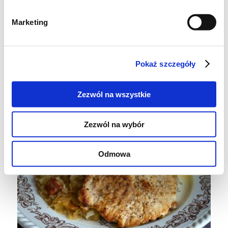
Marketing
Pokaż szczegóły
Zezwól na wszystkie
Zezwól na wybór
Odmowa