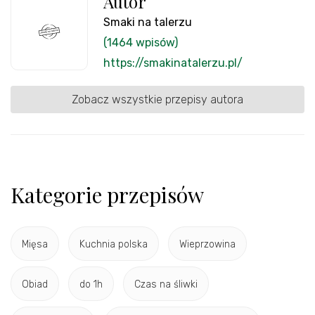
Autor
Smaki na talerzu
(1464 wpisów)
https://smakinatalerzu.pl/
Zobacz wszystkie przepisy autora
Kategorie przepisów
Mięsa
Kuchnia polska
Wieprzowina
Obiad
do 1h
Czas na śliwki