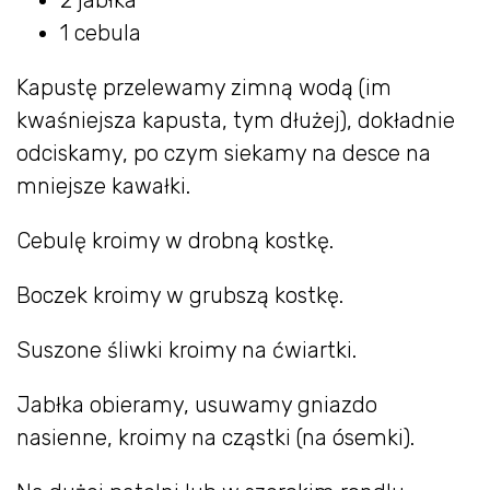
1 cebula
Kapustę przelewamy zimną wodą (im
kwaśniejsza kapusta, tym dłużej), dokładnie
odciskamy, po czym siekamy na desce na
mniejsze kawałki.
Cebulę kroimy w drobną kostkę.
Boczek kroimy w grubszą kostkę.
Suszone śliwki kroimy na ćwiartki.
Jabłka obieramy, usuwamy gniazdo
nasienne, kroimy na cząstki (na ósemki).