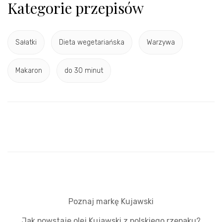
Kategorie przepisów
Sałatki
Dieta wegetariańska
Warzywa
Makaron
do 30 minut
Poznaj markę Kujawski
Jak powstaje olej Kujawski z polskiego rzepaku?