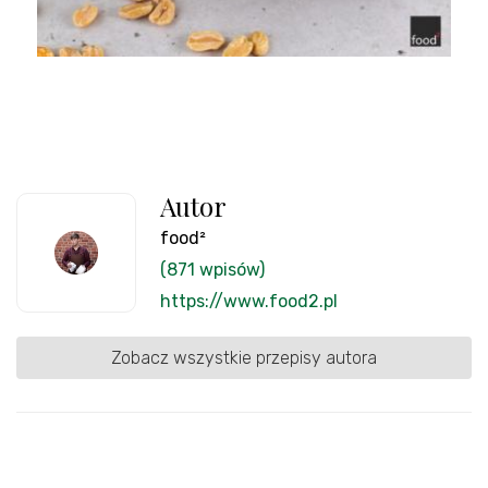
Autor
food²
(871 wpisów)
https://www.food2.pl
Zobacz wszystkie przepisy autora