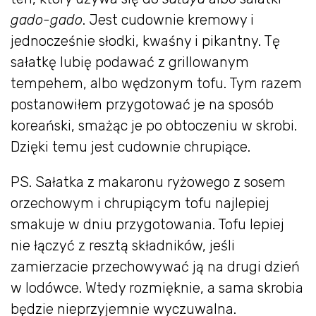
gado-gado
. Jest cudownie kremowy i
jednocześnie słodki, kwaśny i pikantny. Tę
sałatkę lubię podawać z grillowanym
tempehem, albo wędzonym tofu. Tym razem
postanowiłem przygotować je na sposób
koreański, smażąc je po obtoczeniu w skrobi.
Dzięki temu jest cudownie chrupiące.
PS. Sałatka z makaronu ryżowego z sosem
orzechowym i chrupiącym tofu najlepiej
smakuje w dniu przygotowania. Tofu lepiej
nie łączyć z resztą składników, jeśli
zamierzacie przechowywać ją na drugi dzień
w lodówce. Wtedy rozmięknie, a sama skrobia
będzie nieprzyjemnie wyczuwalna.