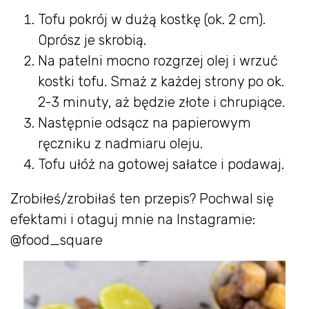
Tofu pokrój w dużą kostkę (ok. 2 cm).
Oprósz je skrobią.
Na patelni mocno rozgrzej olej i wrzuć
kostki tofu. Smaż z każdej strony po ok.
2-3 minuty, aż będzie złote i chrupiące.
Następnie odsącz na papierowym
ręczniku z nadmiaru oleju.
Tofu ułóż na gotowej sałatce i podawaj.
Zrobiłeś/zrobiłaś ten przepis? Pochwal się
efektami i otaguj mnie na Instagramie:
@food_square