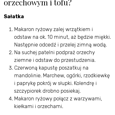
orzechowym i tofu?
Sałatka
Makaron ryżowy zalej wrzątkiem i
odstaw na ok. 10 minut, aż będzie miękki.
Następnie odcedź i przelej zimną wodą.
Na suchej patelni podpraż orzechy
ziemne i odstaw do przestudzenia.
Czerwoną kapustę poszatkuj na
mandolinie. Marchew, ogórki, rzodkiewkę
i paprykę pokrój w słupki. Kolendrę i
szczypiorek drobno posiekaj.
Makaron ryżowy połącz z warzywami,
kiełkami i orzechami.