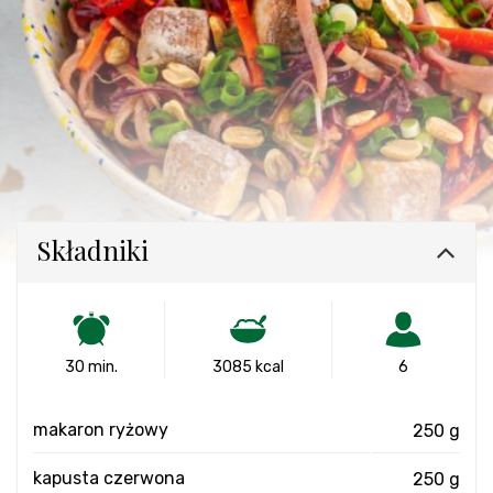
Składniki
30 min.
3085 kcal
6
makaron ryżowy
250 g
kapusta czerwona
250 g