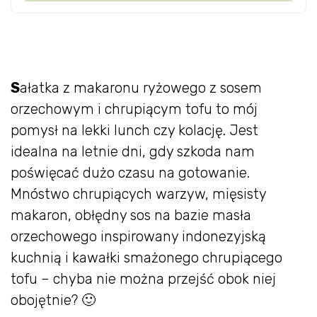
S
ałatka z makaronu ryżowego z sosem
orzechowym i chrupiącym tofu to mój
pomysł na lekki lunch czy kolację. Jest
idealna na letnie dni, gdy szkoda nam
poświęcać dużo czasu na gotowanie.
Mnóstwo chrupiących warzyw, mięsisty
makaron, obłędny sos na bazie masła
orzechowego inspirowany indonezyjską
kuchnią i kawałki smażonego chrupiącego
tofu – chyba nie można przejść obok niej
obojętnie? 🙂