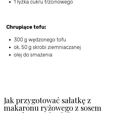
1 łyżka cukru trzcinowego
Chrupiące tofu:
300 g wędzonego tofu
ok. 50 g skrobi ziemniaczanej
olej do smażenia
Jak przygotować sałatkę z
makaronu ryżowego z sosem