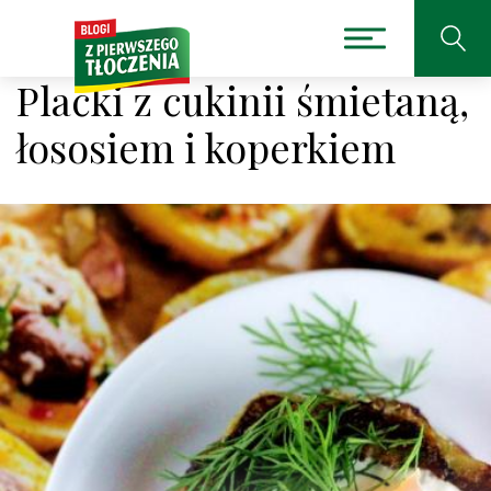
Placki z cukinii śmietaną,
łososiem i koperkiem