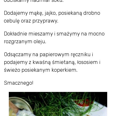
Dodajemy mąkę, jajko, posiekaną drobno
cebulę oraz przyprawy.
Dokładnie mieszamy i smażymy na mocno
rozgrzanym oleju.
Odsączamy na papierowym ręczniku i
podajemy z kwaśną śmietaną, łososiem i
świeżo posiekanym koperkiem.
Smacznego!