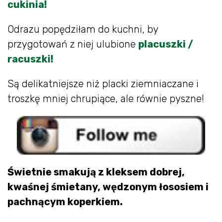
cukinia!
Odrazu popędziłam do kuchni, by
przygotowań z niej ulubione
placuszki /
racuszki!
Są delikatniejsze niż placki ziemniaczane i
troszkę mniej chrupiące, ale równie pyszne!
Świetnie smakują z kleksem dobrej,
kwaśnej śmietany, wędzonym łososiem i
pachnącym koperkiem.