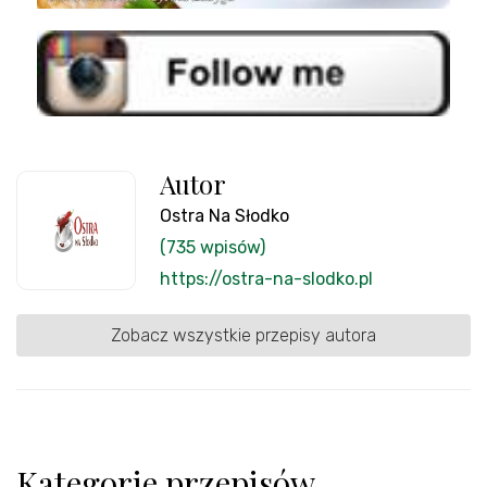
Autor
Ostra Na Słodko
(735 wpisów)
https://ostra-na-slodko.pl
Zobacz wszystkie przepisy autora
Kategorie przepisów