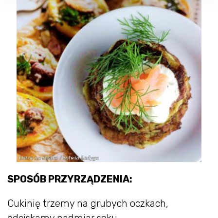
SPOSÓB PRZYRZĄDZENIA:
Cukinię trzemy na grubych oczkach,
odciskamy nadmiar soku.