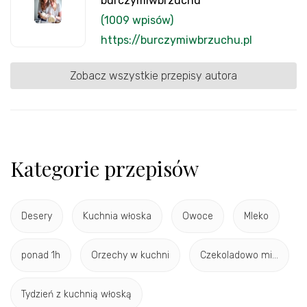
burczymiwbrzuchu
(1009 wpisów)
https://burczymiwbrzuchu.pl
Zobacz wszystkie przepisy autora
Kategorie przepisów
Desery
Kuchnia włoska
Owoce
Mleko
ponad 1h
Orzechy w kuchni
Czekoladowo mi...
Tydzień z kuchnią włoską