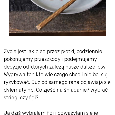
Życie jest jak bieg przez płotki, codziennie
pokonujemy przeszkody i podejmujemy
decyzje od których zależą nasze dalsze losy.
Wygrywa ten kto wie czego chce i nie boi się
ryzykować. Już od samego rana pojawiają się
dylematy np. Co zjeść na śniadanie? Wybrać
stringi czy figi?
Ja dziś wybrałam figi i odważyłam się je