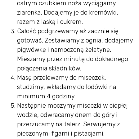
ostrym czubkiem noża wyciągamy
ziarenka. Dodajemy je do kremówki,
razem z laską i cukrem.
Całość podgrzewamy aż zacznie się
gotować. Zestawiamy z ognia, dodajemy
pigwówkę i namoczoną żelatynę.
Mieszamy przez minutę do dokładnego
połączenia składników.
Masę przelewamy do miseczek,
studzimy, wkładamy do lodówki na
minimum 4 godziny.
Następnie moczymy miseczki w ciepłej
wodzie, odwracamy dnem do góry i
przerzucamy na talerz. Serwujemy z
pieczonymi figami i pistacjami.