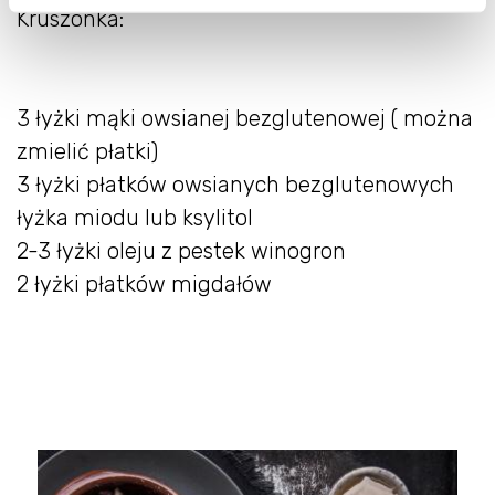
Kruszonka:
3 łyżki mąki owsianej bezglutenowej ( można
zmielić płatki)
3 łyżki płatków owsianych bezglutenowych
łyżka miodu lub ksylitol
2-3 łyżki oleju z pestek winogron
2 łyżki płatków migdałów