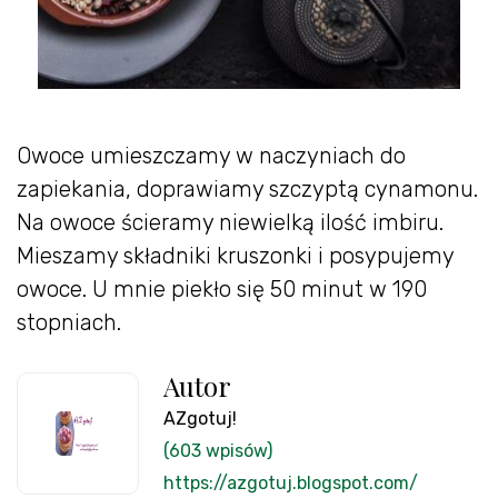
Owoce umieszczamy w naczyniach do
zapiekania, doprawiamy szczyptą cynamonu.
Na owoce ścieramy niewielką ilość imbiru.
Mieszamy składniki kruszonki i posypujemy
owoce. U mnie piekło się 50 minut w 190
stopniach.
Autor
AZgotuj!
(603 wpisów)
https://azgotuj.blogspot.com/