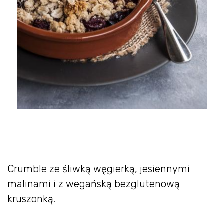
Crumble ze śliwką węgierką, jesiennymi
malinami i z wegańską bezglutenową
kruszonką.