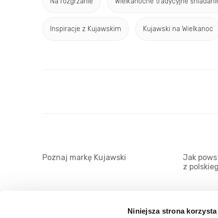
Na rozgrzanie
Wielkanocne tradycyjne śniadani
Inspiracje z Kujawskim
Kujawski na Wielkanoc
Poznaj markę Kujawski
Jak powst
z polskie
Niniejsza strona korzysta