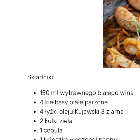
Składniki:
150 ml wytrawnego białego wina
4 kiełbasy białe parzone
4 łyżki oleju Kujawski 3 ziarna
2 kulki ziela
1 cebula
1 łyżeczka wędzonej papryki