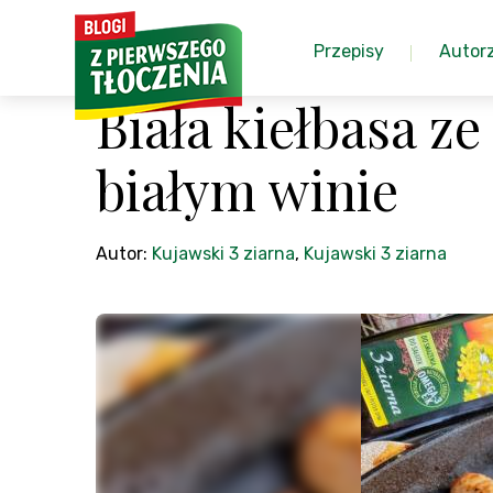
Przepisy
Autor
Biała kiełbasa z
białym winie
Autor:
Kujawski 3 ziarna
,
Kujawski 3 ziarna