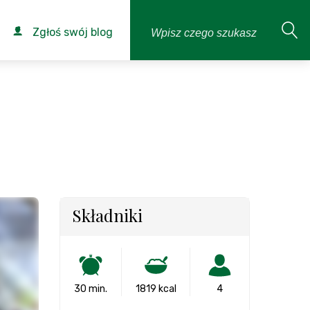
Zgłoś swój blog
Składniki
30 min.
1819 kcal
4