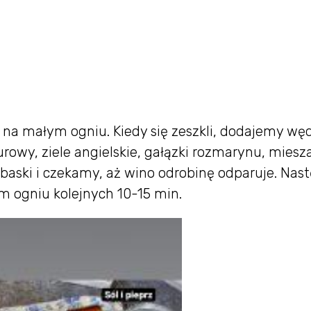
na małym ogniu. Kiedy się zeszkli, dodajemy wę
urowy, ziele angielskie, gałązki rozmarynu, miesz
aski i czekamy, aż wino odrobinę odparuje. Nas
 ogniu kolejnych 10-15 min.