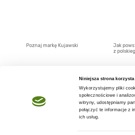
Poznaj markę Kujawski
Jak powst
z polskie
Niniejsza strona korzysta
Wykorzystujemy pliki cook
O serwisie
społecznościowe i analizo
Regulamin
witryny, udostępniamy pa
połączyć te informacje z 
Polityka prywatności
ich usług.