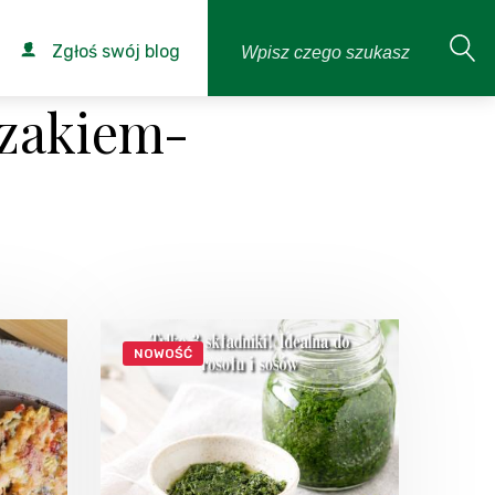
Zgłoś swój blog
czakiem-
NOWOŚĆ