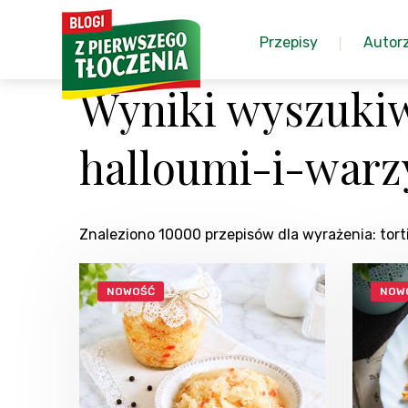
Przepisy
Autor
Wyniki wyszukiw
halloumi-i-war
Znaleziono 10000 przepisów dla wyrażenia: tor
NOWOŚĆ
NOW