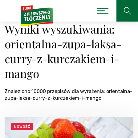
Wyniki wyszukiwania:
orientalna-zupa-laksa-
curry-z-kurczakiem-i-
mango
Znaleziono 10000 przepisów dla wyrażenia: orientalna-
zupa-laksa-curry-z-kurczakiem-i-mango
NOWOŚĆ