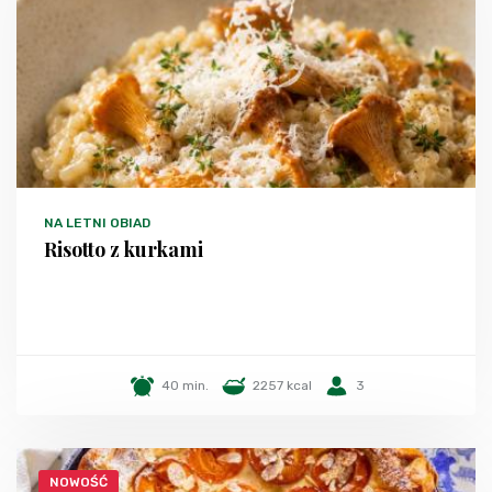
NA LETNI OBIAD
Risotto z kurkami
40 min.
2257 kcal
3
NOWOŚĆ