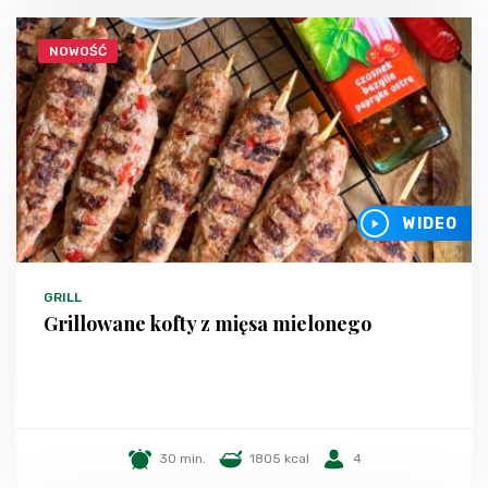
NOWOŚĆ
WIDEO
GRILL
Grillowane kofty z mięsa mielonego
30 min.
1805 kcal
4