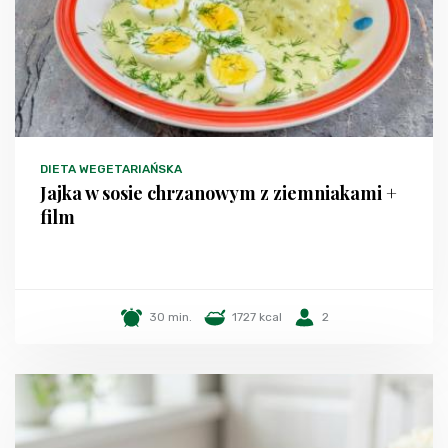
DIETA WEGETARIAŃSKA
Jajka w sosie chrzanowym z ziemniakami +
film
30 min.
1727 kcal
2