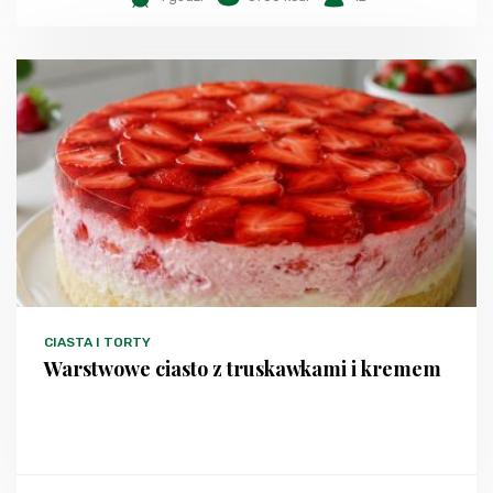
CIASTA I TORTY
Warstwowe ciasto z truskawkami i kremem