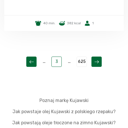
40 min.
382 kcal
1
...
3
...
625
Poznaj markę Kujawski
Jak powstaje olej Kujawski z polskiego rzepaku?
Jak powstają oleje tłoczone na zimno Kujawski?