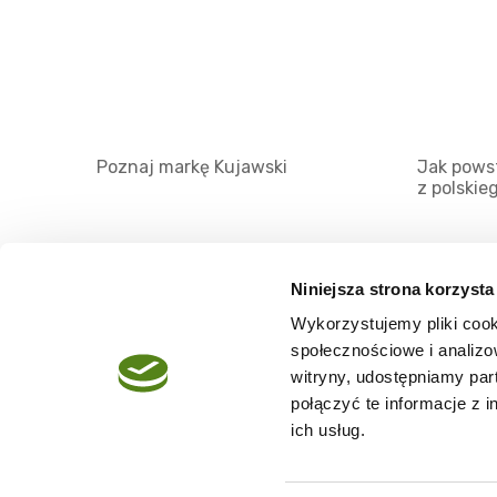
Poznaj markę Kujawski
Jak powst
z polskie
Niniejsza strona korzysta
Wykorzystujemy pliki cook
O serwisie
społecznościowe i analizo
Regulamin
witryny, udostępniamy pa
połączyć te informacje z 
Polityka prywatności
ich usług.