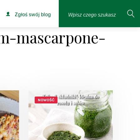
Zgłoś swój blog
em-mascarpone-
NOWOŚĆ