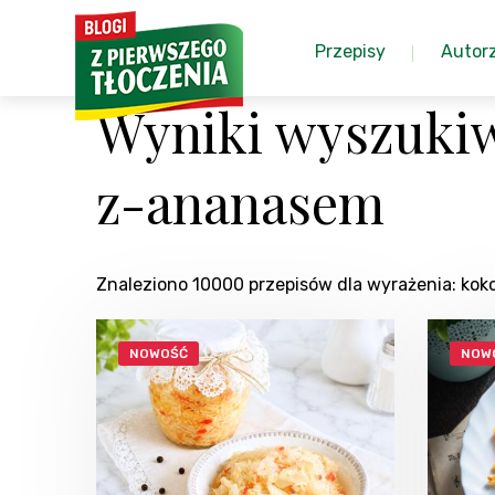
Przepisy
Autor
Wyniki wyszuki
z-ananasem
Znaleziono 10000 przepisów dla wyrażenia: 
NOWOŚĆ
NOW