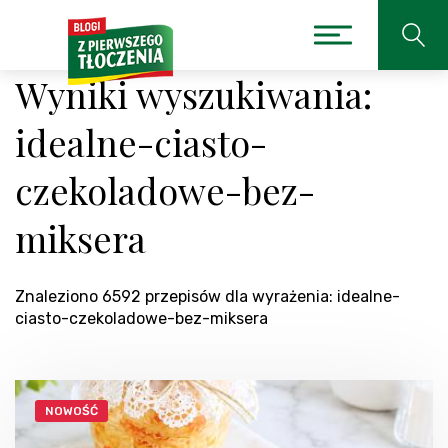
Wyniki wyszukiwania:
idealne-ciasto-
czekoladowe-bez-
miksera
Znaleziono 6592 przepisów dla wyrażenia: idealne-
ciasto-czekoladowe-bez-miksera
NOWOŚĆ