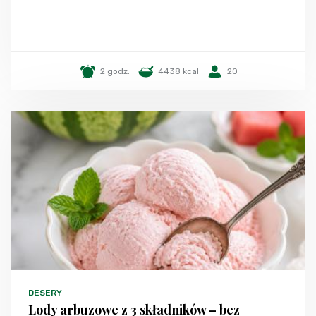
2 godz.
4438 kcal
20
DESERY
Lody arbuzowe z 3 składników – bez