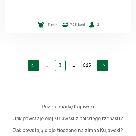
15 min.
708 kcal
2
...
3
...
625
Poznaj markę Kujawski
Jak powstaje olej Kujawski z polskiego rzepaku?
Jak powstają oleje tłoczone na zimno Kujawski?