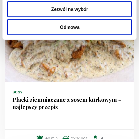
Zezwól na wybór
Odmowa
SOSY
Placki ziemniaczane z sosem kurkowym –
najlepszy przepis
40 min.
2906 kcal
4