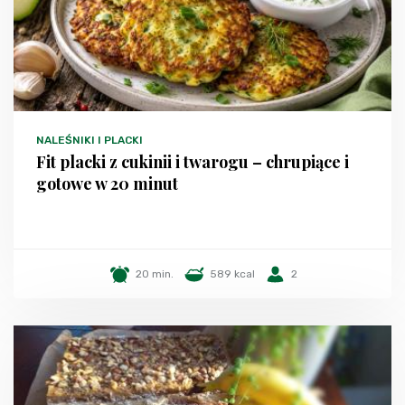
NALEŚNIKI I PLACKI
Fit placki z cukinii i twarogu – chrupiące i
gotowe w 20 minut
20 min.
589 kcal
2