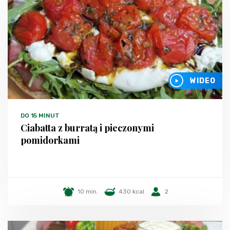
WIDEO
DO 15 MINUT
Ciabatta z burratą i pieczonymi
pomidorkami
10 min.
430 kcal
2