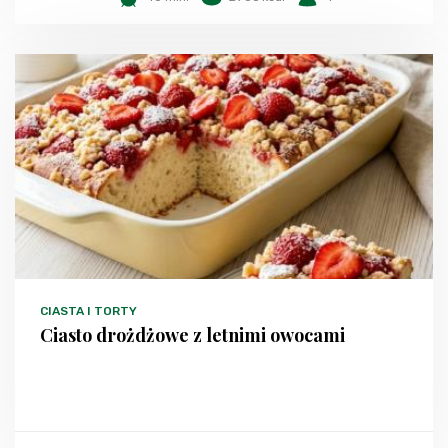
CIASTA I TORTY
Ciasto drożdżowe z letnimi owocami