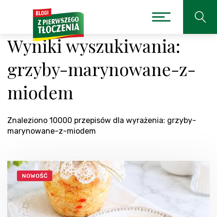
Wyniki wyszukiwania:
grzyby-marynowane-z-
miodem
Znaleziono 10000 przepisów dla wyrażenia: grzyby-
marynowane-z-miodem
NOWOŚĆ