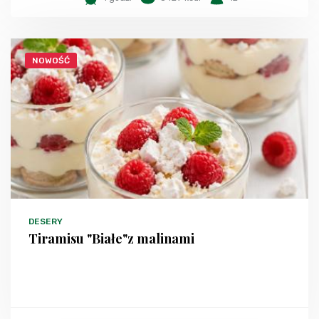
NOWOŚĆ
DESERY
Tiramisu "Białe"z malinami