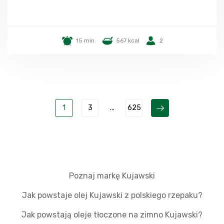
15 min.
567 kcal
2
1
3
...
625
Poznaj markę Kujawski
Jak powstaje olej Kujawski z polskiego rzepaku?
Jak powstają oleje tłoczone na zimno Kujawski?