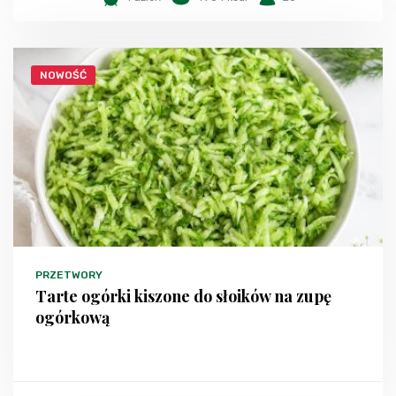
NOWOŚĆ
PRZETWORY
Tarte ogórki kiszone do słoików na zupę
ogórkową