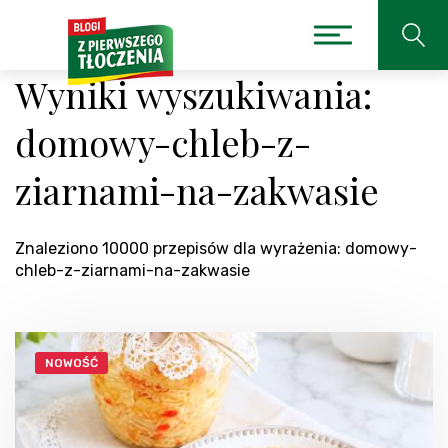
Wyniki wyszukiwania:
domowy-chleb-z-
ziarnami-na-zakwasie
Znaleziono 10000 przepisów dla wyrażenia: domowy-
chleb-z-ziarnami-na-zakwasie
NOWOŚĆ