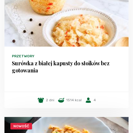
PRZETWORY
Surówka z białej kapusty do słoików bez
gotowania
2 dni
1514 kcal
4
NOWOŚĆ