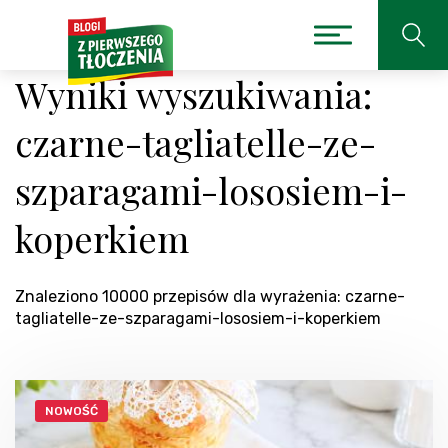
Wyniki wyszukiwania:
czarne-tagliatelle-ze-
szparagami-lososiem-i-
koperkiem
Znaleziono 10000 przepisów dla wyrażenia: czarne-
tagliatelle-ze-szparagami-lososiem-i-koperkiem
NOWOŚĆ