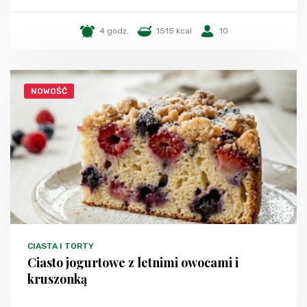
4 godz.
1515 kcal
10
NOWOŚĆ
CIASTA I TORTY
Ciasto jogurtowe z letnimi owocami i
kruszonką